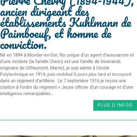
Pierre Chevry (1894-1944),
ancien dirigeant des
établissements Kuhlmann de
Paimboeuf, et homme de
conviction.
Né en 1894 à Montier-en-Der, fils unique d’un agent d’assurances et
d’une modiste (la famille Chevry est une famille de tisserands
originaire de Giffaumont, Marne), je suis admis à l’école
Polytechnique en 1914, puis mobilisé 6 jours plus tard et incorporé
dans un régiment d’artillerie. Le 7 septembre 1916 je reçois une
citation à l’ordre du régiment « Jeune officier d’un courage et d’une
intelligence remarquables...
PLUS D'INFOS