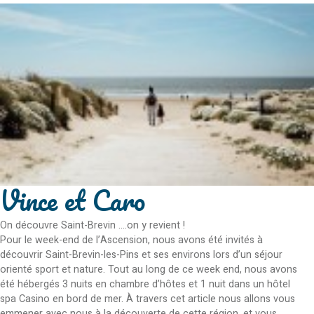
Vince et Caro
On découvre Saint-Brevin ....on y revient !
Pour le week-end de l’Ascension, nous avons été invités à
découvrir Saint-Brevin-les-Pins et ses environs lors d’un séjour
orienté sport et nature. Tout au long de ce week end, nous avons
été hébergés 3 nuits en chambre d’hôtes et 1 nuit dans un hôtel
spa Casino en bord de mer. À travers cet article nous allons vous
emmener avec nous à la découverte de cette région, et vous