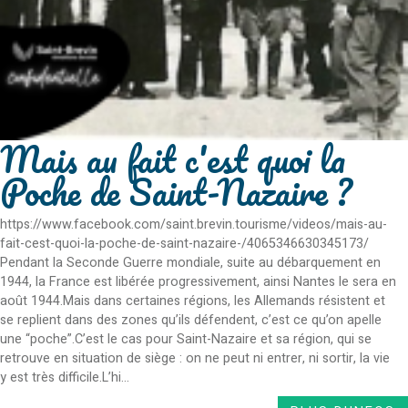
Mais au fait c'est quoi la
Poche de Saint-Nazaire ?
https://www.facebook.com/saint.brevin.tourisme/videos/mais-au-
fait-cest-quoi-la-poche-de-saint-nazaire-/4065346630345173/
Pendant la Seconde Guerre mondiale, suite au débarquement en
1944, la France est libérée progressivement, ainsi Nantes le sera en
août 1944.Mais dans certaines régions, les Allemands résistent et
se replient dans des zones qu’ils défendent, c’est ce qu’on apelle
une “poche”.C’est le cas pour Saint-Nazaire et sa région, qui se
retrouve en situation de siège : on ne peut ni entrer, ni sortir, la vie
y est très difficile.L’hi...