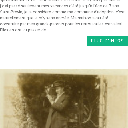
spontanément « de Saint-Brevin ». Pourtant, je n’y suis pas née et
j’y ai passé seulement mes vacances d’été jusqu’à l’âge de 7 ans.
Saint-Brevin, je la considère comme ma commune d’adoption, c’est
naturellement que je m’y sens ancrée. Ma maison avait été
construite par mes grands-parents pour les retrouvailles estivales!
Elles en ont vu passer de...
PLUS D'INFOS