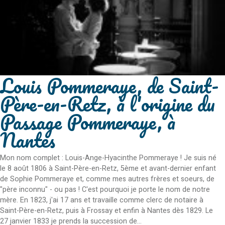
Louis Pommeraye, de Saint-
Père-en-Retz, à l'origine du
Passage Pommeraye, à
Nantes
Mon nom complet : Louis-Ange-Hyacinthe Pommeraye ! Je suis né
le 8 août 1806 à Saint-Père-en-Retz, 5ème et avant-dernier enfant
de Sophie Pommeraye et, comme mes autres frères et soeurs, de
"père inconnu" - ou pas ! C'est pourquoi je porte le nom de notre
mère. En 1823, j'ai 17 ans et travaille comme clerc de notaire à
Saint-Père-en-Retz, puis à Frossay et enfin à Nantes dès 1829. Le
27 janvier 1833 je prends la succession de...