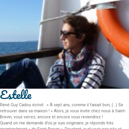
Estelle
René Guy Cadou écrivit : « À sept ans, comme il faisait bon, (…) Se
retrouver dans sa maison ! » Alors, je vous invite chez nous à Saint-
Brevin, vous verrez, encore et encore vous reviendrez !
Quand on me demande d’où je suis originaire, je réponds très