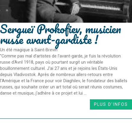
Sergueï Prokofiev, musicien
russe avant-gardiste !
Un été magique à Saint-Brevin
"Comme pas mal d’artistes de l’avant-garde, je fuis la révolution
russe d'Avril 1918, pays où pourtant surgit un véritable
bouillonnement culturel. J'ai 27 ans et je rejoins les États-Unis
depuis Vladivostok. Après de nombreux allers-retours entre
l’Amérique et la France pour voir Diaghilev, le fondateur des ballets
russes, qui souhaite créer un art total où serait réunis costumes,
danse et musique, j'adhère à ce projet et lui ...
PLUS D'INFOS