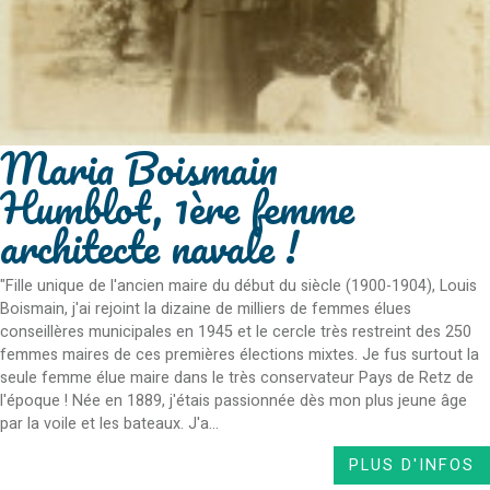
Maria Boismain
Humblot, 1ère femme
architecte navale !
"Fille unique de l'ancien maire du début du siècle (1900-1904), Louis
Boismain, j'ai rejoint la dizaine de milliers de femmes élues
conseillères municipales en 1945 et le cercle très restreint des 250
femmes maires de ces premières élections mixtes. Je fus surtout la
seule femme élue maire dans le très conservateur Pays de Retz de
l'époque ! Née en 1889, j'étais passionnée dès mon plus jeune âge
par la voile et les bateaux. J'a...
PLUS D'INFOS