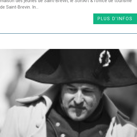
maison des jeunes de Saint-Brevin, le Son'Art & l'office de tourisme
de Saint-Brevin. In...
PLUS D'INFOS