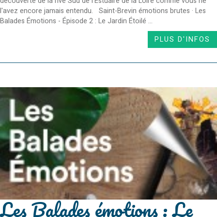
découverte de la rive Sud de l'Estuaire de la Loire comme vous ne
l'avez encore jamais entendu. Saint-Brevin émotions brutes · Les
Balades Émotions - Épisode 2 : Le Jardin Étoilé ...
PLUS D'INFOS
Les Balades émotions : Le