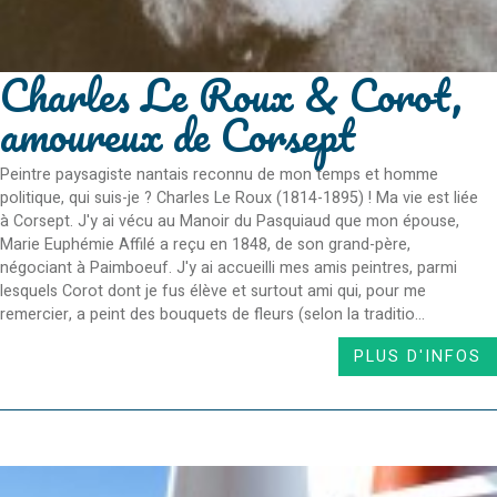
Charles Le Roux & Corot,
amoureux de Corsept
Peintre paysagiste nantais reconnu de mon temps et homme
politique, qui suis-je ? Charles Le Roux (1814-1895) ! Ma vie est liée
à Corsept. J'y ai vécu au Manoir du Pasquiaud que mon épouse,
Marie Euphémie Affilé a reçu en 1848, de son grand-père,
négociant à Paimboeuf. J'y ai accueilli mes amis peintres, parmi
lesquels Corot dont je fus élève et surtout ami qui, pour me
remercier, a peint des bouquets de fleurs (selon la traditio...
PLUS D'INFOS