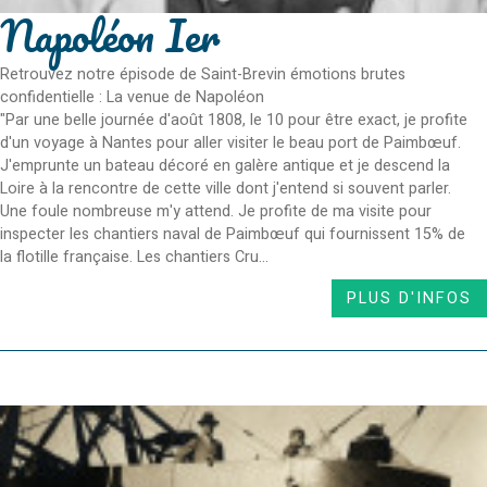
Napoléon Ier
Retrouvez notre épisode de Saint-Brevin émotions brutes
confidentielle : La venue de Napoléon
"Par une belle journée d'août 1808, le 10 pour être exact, je profite
d'un voyage à Nantes pour aller visiter le beau port de Paimbœuf.
J'emprunte un bateau décoré en galère antique et je descend la
Loire à la rencontre de cette ville dont j'entend si souvent parler.
Une foule nombreuse m'y attend. Je profite de ma visite pour
inspecter les chantiers naval de Paimbœuf qui fournissent 15% de
la flotille française. Les chantiers Cru...
PLUS D'INFOS