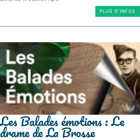
PLUS D'INFOS
Les Balades émotions : Le
drame de La Brosse