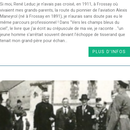
Si moi, René Leduc je n'avais pas croisé, en 1911, à Frossay où
vivaient mes grands-parents, la route du pionnier de l'aviation Alexis
Maneyrol (né à Frossay en 1891), je n'aurais sans doute pas eu le
même parcours professionnel ! Dans "Vers les champs bleus du
ciel", le livre que j'ai écrit au crépuscule de ma vie, je raconte ..."un
jeune homme s'arrêtait souvent devant l'échoppe de tisserand que
tenait mon grand-père pour échan...
PLUS D'INFOS