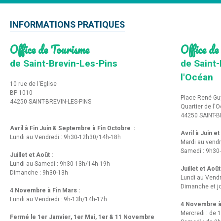
INFORMATIONS PRATIQUES
Office de Tourisme
Office de
de Saint-Brevin-Les-Pins
de Saint-
l'Océan
10 rue de l'Eglise
BP 1010
Place René Gu
44250 SAINT-BREVIN-LES-PINS
Quartier de l'
44250 SAINT-B
Avril à Fin Juin & Septembre à Fin Octobre :
Avril à Juin e
Lundi au Vendredi : 9h30-12h30/14h-18h
Mardi au vendr
Samedi : 9h30
Juillet et Août :
Lundi au Samedi : 9h30-13h/14h-19h
Juillet et Août
Dimanche : 9h30-13h
Lundi au Vend
Dimanche et jo
4 Novembre à Fin Mars :
Lundi au Vendredi : 9h-13h/14h-17h
4 Novembre à 
Mercredi : de 
Fermé le 1er Janvier, 1er Mai, 1er & 11 Novembre