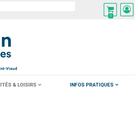
0
int-Viaud
ITÉS & LOISIRS
INFOS PRATIQUES