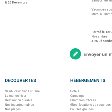
Samedi : de 9h
& 25 Décembre
Vacances scol
Mardi au same
Fermé le 1er J
Novembre
& 25 Décemb
Envoyer un 
DÉCOUVERTES
HÉBERGEMENTS
Saint-Brevin Sud Estuaire
Hôtels
La mer en hiver
Campings
Destination durable
Chambres d'hôtes
Nos incontournables
Gîtes, locations de vacances
Nos plages
Pour les groupes