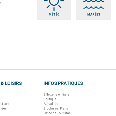
e
MÉTÉO
MARÉES
 & LOISIRS
INFOS PRATIQUES
Billetterie en ligne
Boutique
Littoral
Actualités
nnées
Brochures, Plans
Office de Tourisme