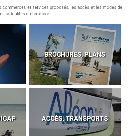
r les commerces et services proposés, les accès et les modes de
 actualités du territoire.
BROCHURES, PLANS
DICAP
ACCÈS, TRANSPORTS