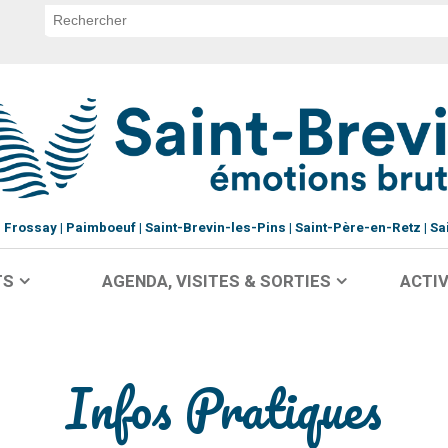
Frossay
Paimboeuf
Saint-Brevin-les-Pins
Saint-Père-en-Retz
Sa
TS
AGENDA, VISITES & SORTIES
ACTIV
Infos Pratiques