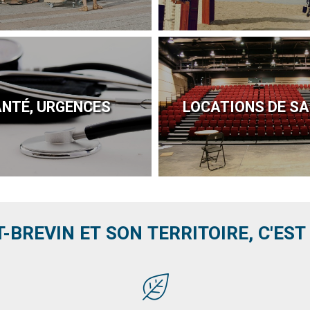
NTÉ, URGENCES
LOCATIONS DE S
T-BREVIN ET SON TERRITOIRE, C'EST .