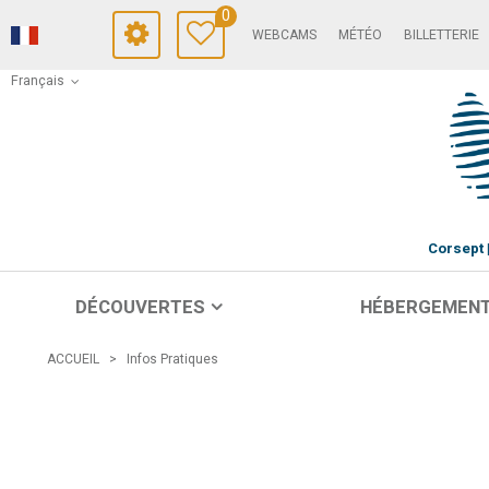
0
WEBCAMS
MÉTÉO
BILLETTERIE
Français
Corsept
DÉCOUVERTES
HÉBERGEMEN
ACCUEIL
>
Infos Pratiques