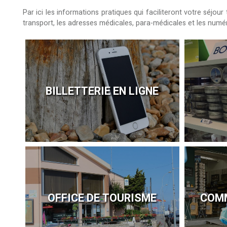
Par ici les informations pratiques qui faciliteront votre séjo
transport, les adresses médicales, para-médicales et les numéro
BILLETTERIE EN LIGNE
OFFICE DE TOURISME
COMM