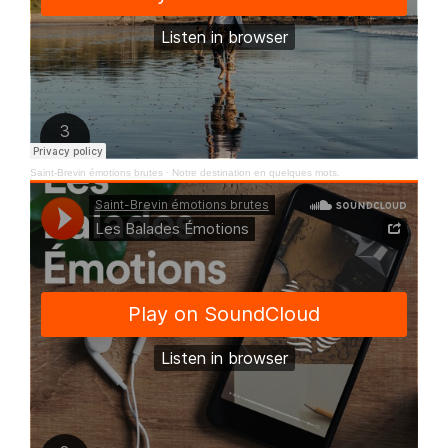
Saint-Brevin émotions brutes
·
Notre destination en quelques mots.