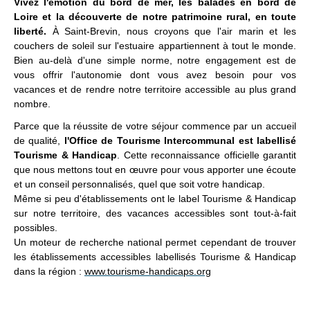
Vivez l'émotion du bord de mer, les balades en bord de
Loire et la découverte de notre patrimoine rural, en toute
liberté.
À Saint-Brevin, nous croyons que l'air marin et les
couchers de soleil sur l'estuaire appartiennent à tout le monde.
Bien au-delà d'une simple norme, notre engagement est de
vous offrir l'autonomie dont vous avez besoin pour vos
vacances et de rendre notre territoire accessible au plus grand
nombre.
Parce que la réussite de votre séjour commence par un accueil
de qualité,
l'Office de Tourisme Intercommunal est
l
abellisé
Tourisme & Handicap
. Cette reconnaissance officielle garantit
que nous mettons tout en œuvre pour vous apporter une écoute
et un conseil personnalisés, quel que soit votre handicap.
Même si peu d'établissements ont le label Tourisme & Handicap
sur notre territoire, des vacances accessibles sont tout-à-fait
possibles.
Un moteur de recherche national permet cependant de trouver
les établissements accessibles labellisés Tourisme & Handicap
dans la région :
www.tourisme-handicaps.org