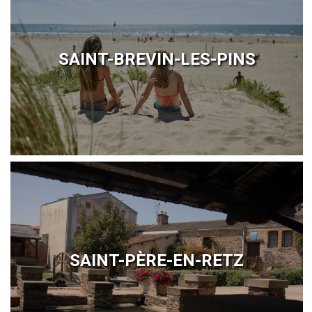
SAINT-BREVIN-LES-PINS
SAINT-PÈRE-EN-RETZ