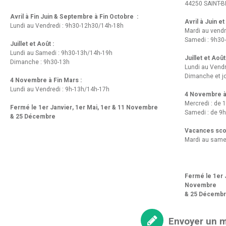
44250 SAINT-B
Avril à Fin Juin & Septembre à Fin Octobre :
Avril à Juin e
Lundi au Vendredi : 9h30-12h30/14h-18h
Mardi au vendr
Samedi : 9h30
Juillet et Août :
Lundi au Samedi : 9h30-13h/14h-19h
Juillet et Août
Dimanche : 9h30-13h
Lundi au Vend
Dimanche et jo
4 Novembre à Fin Mars :
Lundi au Vendredi : 9h-13h/14h-17h
4 Novembre à 
Mercredi : de 
Fermé le 1er Janvier, 1er Mai, 1er & 11 Novembre
Samedi : de 9h
& 25 Décembre
Vacances scol
Mardi au same
Fermé le 1er J
Novembre
& 25 Décemb
Envoyer un 