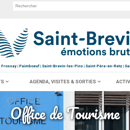
Frossay
Paimboeuf
Saint-Brevin-les-Pins
Saint-Père-en-Retz
Sa
TS
AGENDA, VISITES & SORTIES
ACTIV
Office de Tourisme