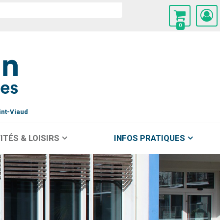
0
int-Viaud
ITÉS & LOISIRS
INFOS PRATIQUES