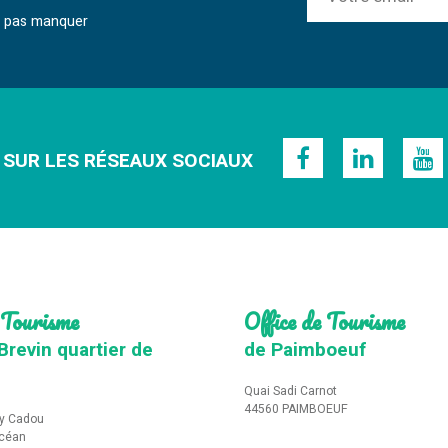
ne pas manquer
 SUR LES RÉSEAUX SOCIAUX
 Tourisme
Office de Tourisme
Brevin quartier de
de Paimboeuf
Quai Sadi Carnot
44560 PAIMBOEUF
y Cadou
Océan