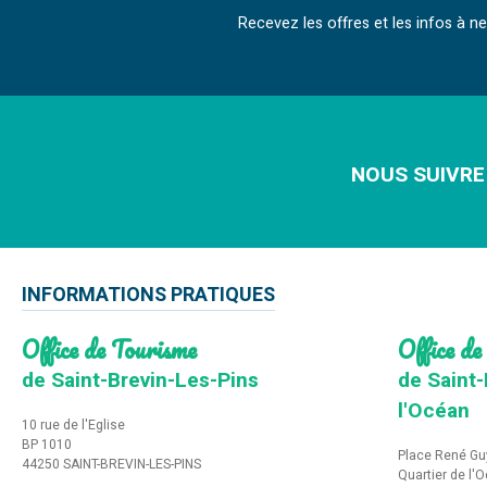
Recevez les offres et les infos à 
NOUS SUIVRE
INFORMATIONS PRATIQUES
Office de Tourisme
Office de
de Saint-Brevin-Les-Pins
de Saint-
l'Océan
10 rue de l'Eglise
BP 1010
Place René Gu
44250 SAINT-BREVIN-LES-PINS
Quartier de l'