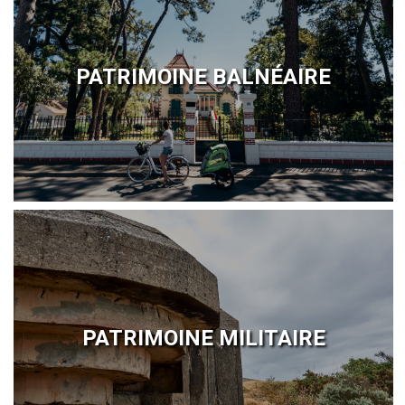
PATRIMOINE BALNÉAIRE
PATRIMOINE MILITAIRE