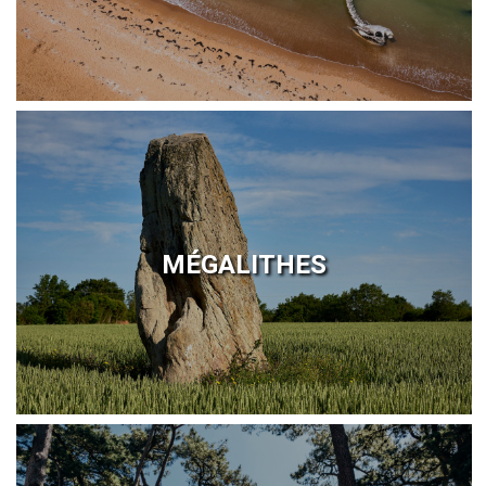
MÉGALITHES