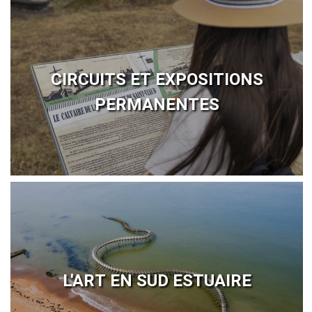
CIRCUITS ET EXPOSITIONS
PERMANENTES
L'ART EN SUD ESTUAIRE