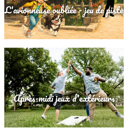
L'avionneuse oubliée - jeu de piste
Après-midi jeux d'extérieurs