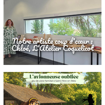
Notre artiste coup d'cœur :
Chloé, L'Atelier Coquelicot