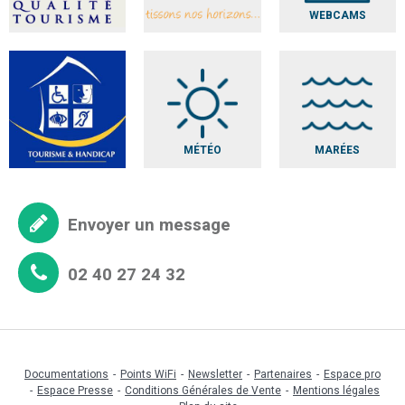
WEBCAMS
MÉTÉO
MARÉES
Envoyer un message
02 40 27 24 32
Documentations
Points WiFi
Newsletter
Partenaires
Espace pro
Espace Presse
Conditions Générales de Vente
Mentions légales