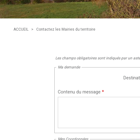
ACCUEIL
>
Contactez les Mairies du territoire
Les champs obligatoires sont indiqués par un ast
Ma demande
Destinat
Contenu du message
*
Mes Coordonnées