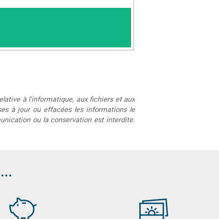
lative à l'informatique, aux fichiers et aux
mises à jour ou effacées les informations le
unication ou la conservation est interdite.
..