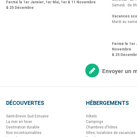
Fermé le 1er Janvier, 1er Mai, 1er & 11 Novembre
Samedi : de 9h
& 25 Décembre
Vacances scol
Mardi au same
Fermé le 1er J
Novembre
& 25 Décemb
Envoyer un 
DÉCOUVERTES
HÉBERGEMENTS
Saint-Brevin Sud Estuaire
Hôtels
La mer en hiver
Campings
Destination durable
Chambres d'hôtes
Nos incontournables
Gîtes, locations de vacances