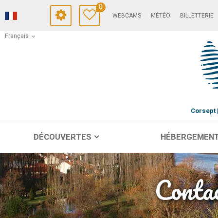
0
WEBCAMS
MÉTÉO
BILLETTERIE
Français
Corsept
DÉCOUVERTES
HÉBERGEMEN
Contac