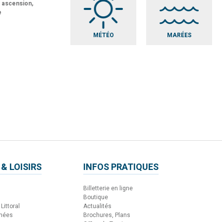
t ascension,
e
MÉTÉO
MARÉES
 & LOISIRS
INFOS PRATIQUES
Billetterie en ligne
Boutique
Littoral
Actualités
nnées
Brochures, Plans