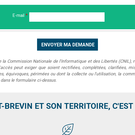
E-mail
*
 la Commission Nationale de l'Informatique et des Libertés (CNIL), re
t d'accès peut exiger que soient rectifiées, complétées, clarifiées, 
, équivoques, périmées ou dont la collecte ou l'utilisation, la comm
 dans le formulaire ci-dessus.
T-BREVIN ET SON TERRITOIRE, C'EST .