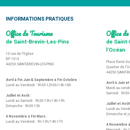
INFORMATIONS PRATIQUES
Office de Tourisme
Office de
de Saint-Brevin-Les-Pins
de Saint-
l'Océan
10 rue de l'Eglise
BP 1010
Place René Gu
44250 SAINT-BREVIN-LES-PINS
Quartier de l'
44250 SAINT-B
Avril à Fin Juin & Septembre à Fin Octobre :
Avril à Juin e
Lundi au Vendredi : 9h30-12h30/14h-18h
Mardi au vendr
Samedi : 9h30
Juillet et Août :
Lundi au Samedi : 9h30-13h/14h-19h
Juillet et Août
Dimanche : 9h30-13h
Lundi au Vend
Dimanche et jo
4 Novembre à Fin Mars :
Lundi au Vendredi : 9h-13h/14h-17h
4 Novembre à 
Mercredi : de 