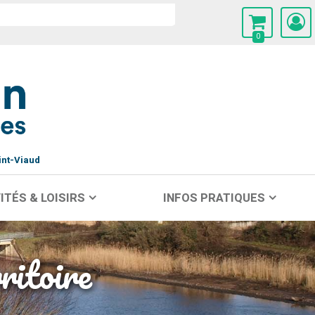
0
int-Viaud
ITÉS & LOISIRS
INFOS PRATIQUES
ritoire