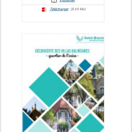
Visualiser
Télécharger
(8.69 Mo)