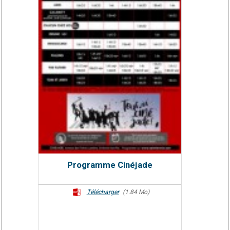
Programme Cinéjade
Télécharger
(1.84 Mo)