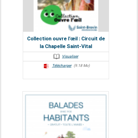
Collection ouvre l'œil : Circuit de
la Chapelle Saint-Vital
Visualiser
Télécharger
(9.18 Mo)