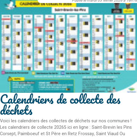
Publié le mardi 03 février 2026 à 16h16
Calendriers de collecte des
déchets
Voici les calendriers des collectes de déchets sur nos communes !
Les calendriers de collecte 20265 ici en ligne : Saint-Brevin les Pins
Corsept, Paimboeuf et St Père en Retz Frossay, Saint Viaud Ou