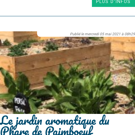
PLUS D'INFOS
Publié le mercredi 05 mai 2021 à 08h29
Le jardin aromatique du
Phare de Paimboeuf