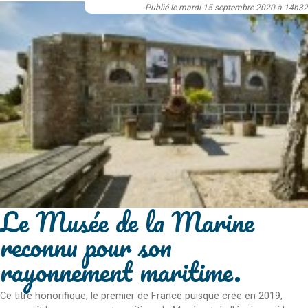
Publié le mardi 15 septembre 2020 à 14h32
Le Musée de la Marine
reconnu pour son
rayonnement maritime.
Ce titre honorifique, le premier de France puisque crée en 2019,