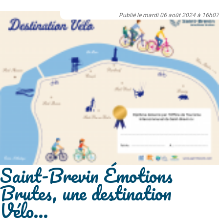
Publié le mardi 06 août 2024 à 16h07
Saint-Brevin Émotions
Brutes, une destination
Vélo...