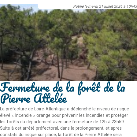
Publié le mardi 21 juillet 2026 à 10h43
Fermeture de la forêt de la
Pierre Attelée
La préfecture de Loire-Atlantique a déclenché le niveau de risque
élevé « Incendie » orange pour prévenir les incendies et protéger
les forêts du département avec une fermeture de 12h à 23h59.
Suite à cet arrêté préfectoral, dans le prolongement, et après
constats du risque sur place, la forêt de la Pierre Attelée sera