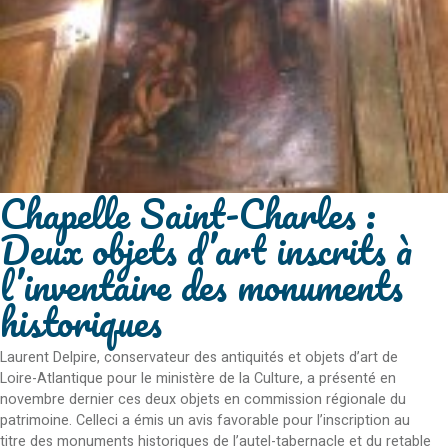
Chapelle Saint-Charles :
Deux objets d’art inscrits à
l’inventaire des monuments
historiques
Laurent Delpire, conservateur des antiquités et objets d’art de
Loire-Atlantique pour le ministère de la Culture, a présenté en
novembre dernier ces deux objets en commission régionale du
patrimoine. Celleci a émis un avis favorable pour l’inscription au
titre des monuments historiques de l’autel-tabernacle et du retable