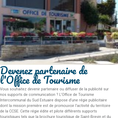
Devenez partenaire de
l'Office de Tourisme
Vous souhaitez devenir partenaire ou diffuser de la publicité sur
nos supports de communication ? L’Office de Tourisme
Intercommunal du Sud Estuaire dispose d’une régie publicitaire
dont la mission première est de promouvoir l’activité du territoire
de la CCSE. Cette régie édite et pilote différents supports
touristiques tels que la brochure touristique de Saint-Brevin et du