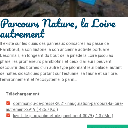
Parcours Nature, la Loire
autrement
Il existe sur les quais des panneaux consacrés au passé de
Paimbœuf, à son histoire, à son ancienne activité portuaire.
Désormais, en longeant du bout de la pinède la Loire jusqu’au
phare, les promeneurs paimblotins et ceux d’ailleurs peuvent
découvrir des bornes d’un autre type jalonnant leur balade, autant
de haltes didactiques portant sur l’estuaire, sa faune et sa flore,
l’environnement et l’écosystème. 5 pann...
Téléchargement
communiqu-de-presse-2021-inauguration-parcours-la-loire-
autrement-2919
( 426.7 Ko )
livret-de-jeux-jardin-etoile-paimboeuf-3079
( 1.37 Mo )