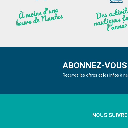
moi
ns
d'u
ne
heu
re
de
N
a
De
activit
aut
l
À
ntes
ques to
née
ABONNEZ-VOUS 
Recevez les offres et les infos à 
NOUS SUIVRE