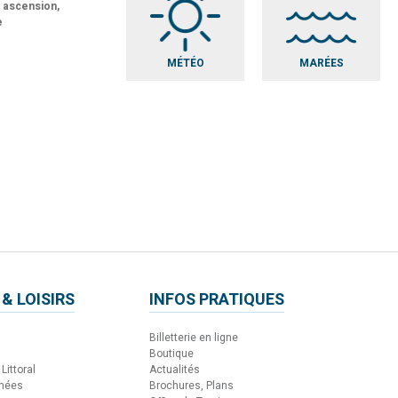
t ascension,
e
MÉTÉO
MARÉES
 & LOISIRS
INFOS PRATIQUES
Billetterie en ligne
Boutique
Littoral
Actualités
nnées
Brochures, Plans