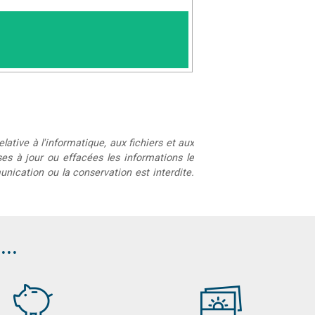
lative à l'informatique, aux fichiers et aux
mises à jour ou effacées les informations le
unication ou la conservation est interdite.
..