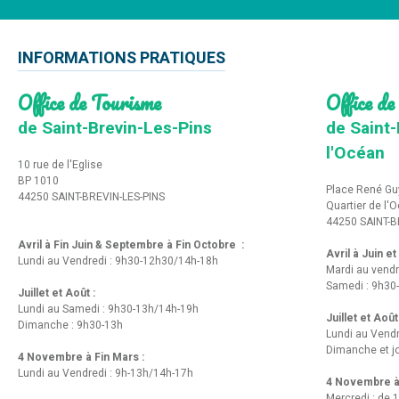
INFORMATIONS PRATIQUES
Office de Tourisme
Office de
de Saint-Brevin-Les-Pins
de Saint-
l'Océan
10 rue de l'Eglise
BP 1010
Place René Gu
44250 SAINT-BREVIN-LES-PINS
Quartier de l'
44250 SAINT-B
Avril à Fin Juin & Septembre à Fin Octobre :
Avril à Juin e
Lundi au Vendredi : 9h30-12h30/14h-18h
Mardi au vendr
Samedi : 9h30
Juillet et Août :
Lundi au Samedi : 9h30-13h/14h-19h
Juillet et Août
Dimanche : 9h30-13h
Lundi au Vend
Dimanche et jo
4 Novembre à Fin Mars :
Lundi au Vendredi : 9h-13h/14h-17h
4 Novembre à 
Mercredi : de 