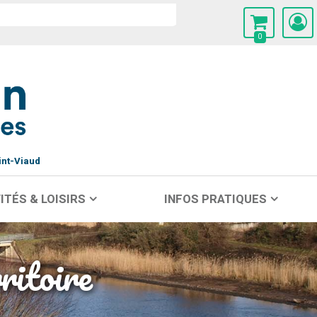
0
int-Viaud
ITÉS & LOISIRS
INFOS PRATIQUES
ritoire