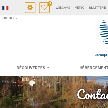
0
WEBCAMS
MÉTÉO
BILLETTERIE
Français
Corsept
DÉCOUVERTES
HÉBERGEMEN
Contac