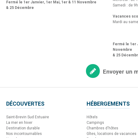
Fermé le 1er Janvier, 1er Mai, 1er & 11 Novembre
Samedi : de 9h
& 25 Décembre
Vacances scol
Mardi au same
Fermé le 1er J
Novembre
& 25 Décemb
Envoyer un 
DÉCOUVERTES
HÉBERGEMENTS
Saint-Brevin Sud Estuaire
Hôtels
La mer en hiver
Campings
Destination durable
Chambres d'hôtes
Nos incontournables
Gîtes, locations de vacances