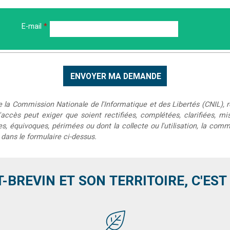
E-mail
*
 la Commission Nationale de l'Informatique et des Libertés (CNIL), re
t d'accès peut exiger que soient rectifiées, complétées, clarifiées, 
, équivoques, périmées ou dont la collecte ou l'utilisation, la comm
 dans le formulaire ci-dessus.
T-BREVIN ET SON TERRITOIRE, C'EST .