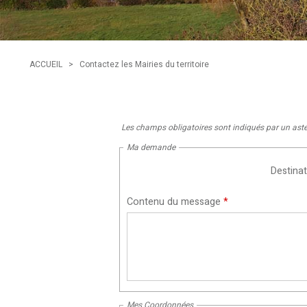
ACCUEIL
>
Contactez les Mairies du territoire
Les champs obligatoires sont indiqués par un ast
Ma demande
Destinat
Contenu du message
*
Mes Coordonnées