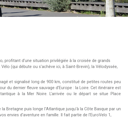
lo, profitant d'une situation privilégiée à la croisée de grands
 à Vélo (qui débute ou s'achève ici, à Saint-Brevin), la Vélodyssée,
nagé et signalisé long de 900 km, constitué de petites routes peu
ur du dernier fleuve sauvage d'Europe : la Loire. Cet itinéraire est
Atantique à la Mer Noire. L'arrivée ou le départ se situe Place
 la Bretagne puis longe l’Atlantique jusqu’à la Côte Basque par un
s envies d'aventure en famille. Il fait partie de l'EuroVelo 1,