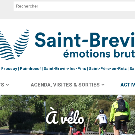
Frossay
Paimboeuf
Saint-Brevin-les-Pins
Saint-Père-en-Retz
Sa
TS
AGENDA, VISITES & SORTIES
ACTIV
À vélo