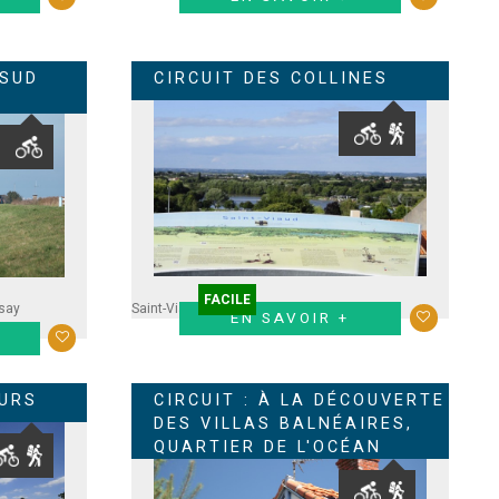
 SUD
CIRCUIT DES COLLINES
FACILE
say
Saint-Viaud
EN SAVOIR +
EURS
CIRCUIT : À LA DÉCOUVERTE
DES VILLAS BALNÉAIRES,
QUARTIER DE L'OCÉAN