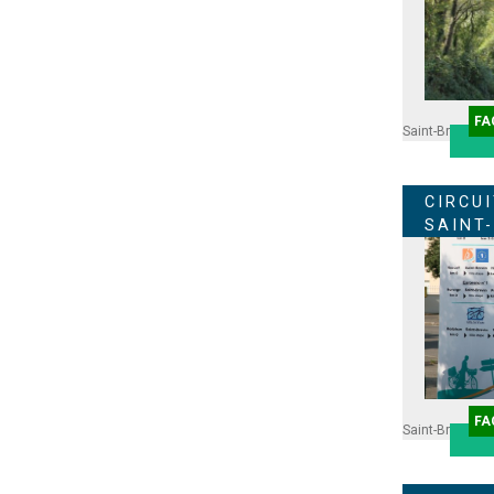
FA
Saint-Brevin
CIRCU
SAINT
FA
Saint-Brevin