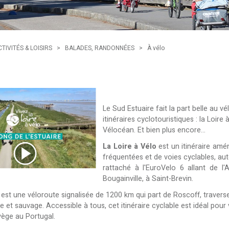
TIVITÉS & LOISIRS
>
BALADES, RANDONNÉES
>
À vélo
Le Sud Estuaire fait la part belle au vé
itinéraires cyclotouristiques : la Loire
Vélocéan. Et bien plus encore...
La Loire à Vélo
est un itinéraire amé
fréquentées et de voies cyclables, auto
rattaché à l'EuroVelo 6 allant de l'
Bougainville, à Saint-Brevin.
est une véloroute signalisée de 1200 km qui part de Roscoff, traverse
 et sauvage. Accessible à tous, cet itinéraire cyclable est idéal pour vo
vège au Portugal.