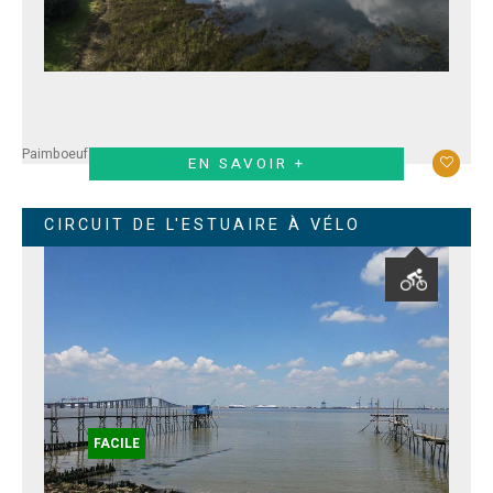
Paimboeuf
Corsept
Saint-Père en Retz
Saint-Viaud
EN SAVOIR +
CIRCUIT DE L'ESTUAIRE À VÉLO
FACILE