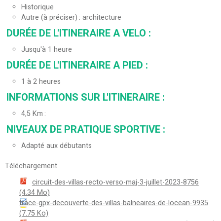
Historique
Autre (à préciser)
architecture
DURÉE DE L'ITINERAIRE A VELO
:
Jusqu'à 1 heure
DURÉE DE L'ITINERAIRE A PIED
:
1 à 2 heures
INFORMATIONS SUR L'ITINERAIRE
:
4,5
Km
NIVEAUX DE PRATIQUE SPORTIVE
:
Adapté aux débutants
Téléchargement
circuit-des-villas-recto-verso-maj-3-juillet-2023-8756
(4.34 Mo)
trace-gpx-decouverte-des-villas-balneaires-de-locean-9935
(7.75 Ko)