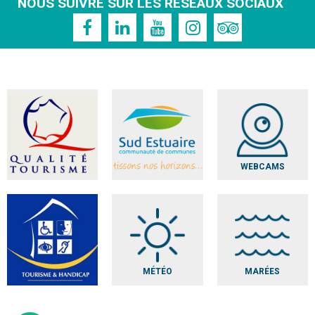
NOUS SUIVRE SUR LES RÉSEAUX SOCIAUX
WEBCAMS
MÉTÉO
MARÉES