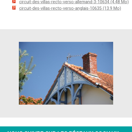
circuit-des-villas-recto-verso-allemand-3-10634
(4.48 Mo)
circuit-des-villas-recto-verso-anglais-10635
(13.9 Mo)