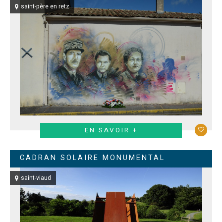
saint-père en retz
EN SAVOIR +
CADRAN SOLAIRE MONUMENTAL
saint-viaud