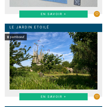
EN SAVOIR +
LE JARDIN ETOILÉ
paimboeuf
EN SAVOIR +