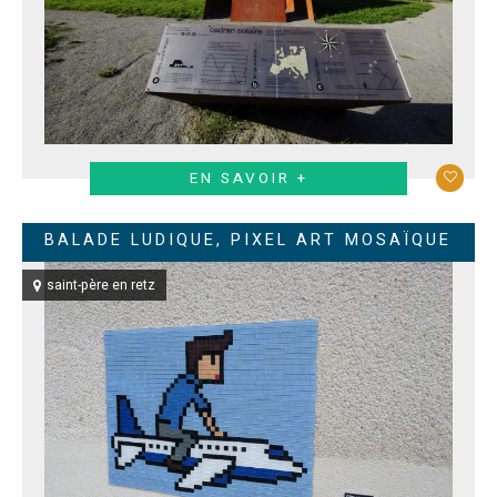
EN SAVOIR +
BALADE LUDIQUE, PIXEL ART MOSAÏQUE
saint-père en retz