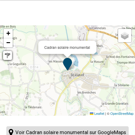
+
−
Cadran solaire monumental
Leaflet
|
©
OpenStreetMap
Voir Cadran solaire monumental sur GoogleMaps