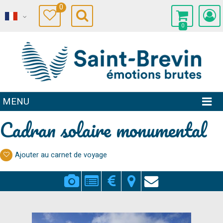
0
0
MENU
Cadran solaire monumental
Ajouter au carnet de voyage