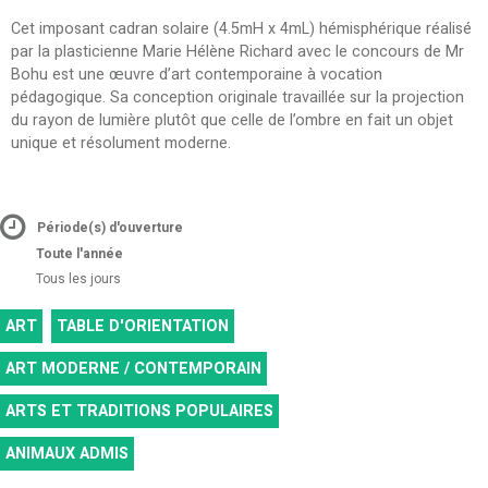
Cet imposant cadran solaire (4.5mH x 4mL) hémisphérique réalisé
par la plasticienne Marie Hélène Richard avec le concours de Mr
Bohu est une œuvre d’art contemporaine à vocation
pédagogique. Sa conception originale travaillée sur la projection
du rayon de lumière plutôt que celle de l’ombre en fait un objet
unique et résolument moderne.
Période(s) d'ouverture
Toute l'année
Tous les jours
ART
TABLE D'ORIENTATION
ART MODERNE / CONTEMPORAIN
ARTS ET TRADITIONS POPULAIRES
ANIMAUX ADMIS