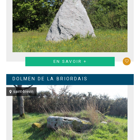
EN SAVOIR +
DOLMEN DE LA BRIORDAIS
saint-brevin