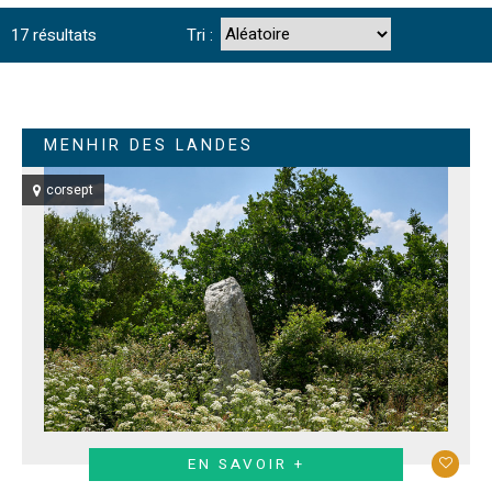
17
résultats
Tri :
MENHIR DES LANDES
corsept
EN SAVOIR +