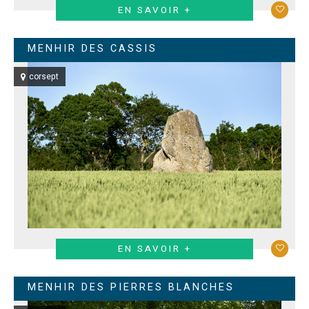
EN SAVOIR +
MENHIR DES CASSIS
corsept
EN SAVOIR +
MENHIR DES PIERRES BLANCHES