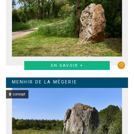
EN SAVOIR +
MENHIR DE LA MÉGERIE
corsept