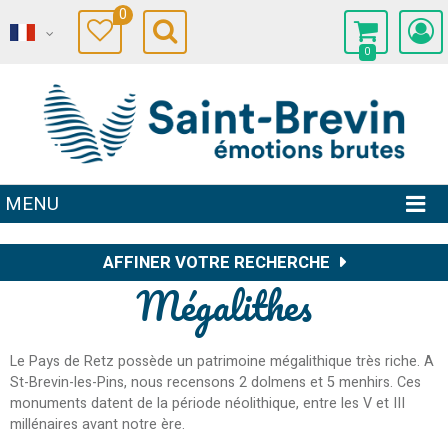
0
0
MENU
AFFINER VOTRE RECHERCHE
Mégalithes
Le Pays de Retz possède un patrimoine mégalithique très riche. A
St-Brevin-les-Pins, nous recensons 2 dolmens et 5 menhirs. Ces
monuments datent de la période néolithique, entre les V et III
millénaires avant notre ère.