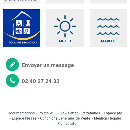
MÉTÉO
MARÉES
Envoyer un message
02 40 27 24 32
Documentations
Points WiFi
Newsletter
Partenaires
Espace pro
Espace Presse
Conditions Générales de Vente
Mentions légales
Plan du site