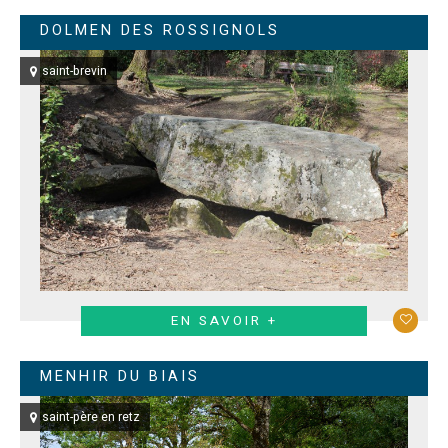
DOLMEN DES ROSSIGNOLS
saint-brevin
EN SAVOIR +
MENHIR DU BIAIS
saint-père en retz