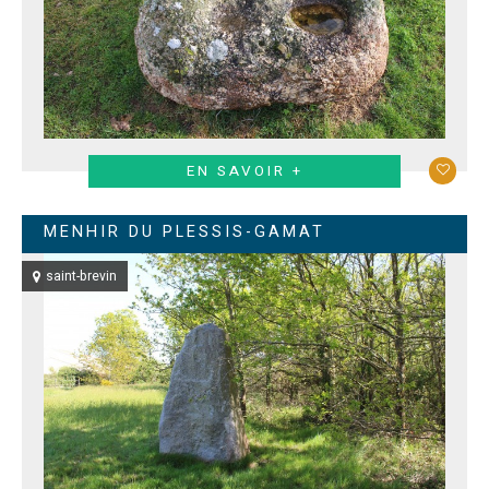
EN SAVOIR +
MENHIR DU PLESSIS-GAMAT
saint-brevin