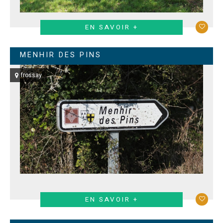
EN SAVOIR +
MENHIR DES PINS
frossay
EN SAVOIR +