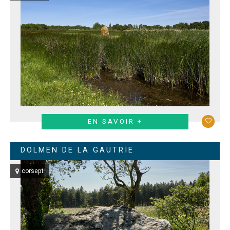
EN SAVOIR +
DOLMEN DE LA GAUTRIE
corsept