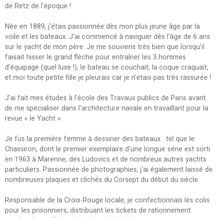
de Retz de l'époque !
Née en 1889, j'étais passionnée dès mon plus jeune âge par la
voile et les bateaux. J'ai commencé à naviguer dès l'âge de 6 ans
sur le yacht de mon père. Je me souviens très bien que lorsqu'il
faisait hisser le grand flèche pour entraîner les 3 hommes
d’équipage (quel luxe !), le bateau se couchait, la coque craquait,
et moi toute petite fille je pleurais car je n’étais pas très rassurée !
J'ai fait mes études à l'école des Travaux publics de Paris avant
de me spécialiser dans l'architecture navale en travaillant pour la
revue « le Yacht ».
Je fus la première femme à dessiner des bateaux : tel que le
Chassiron, dont le premier exemplaire d'une longue série est sorti
en 1963 à Marenne, des Ludovics et de nombreux autres yachts
particuliers. Passionnée de photographies, j'ai également laissé de
nombreuses plaques et clichés du Corsept du début du siècle.
Responsable de la Croix-Rouge locale, je confectionnais les colis
pour les prisonniers, distribuant les tickets de rationnement