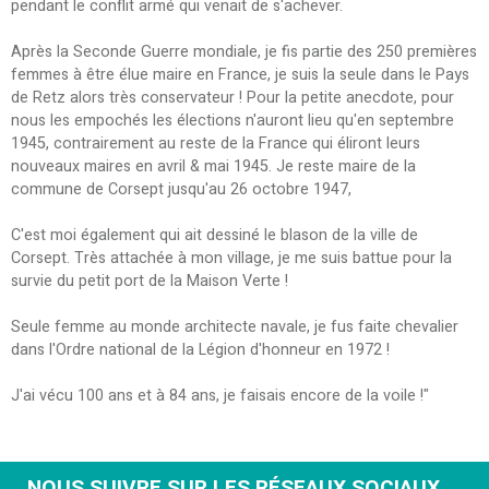
pendant le conflit armé qui venait de s'achever.
Après la Seconde Guerre mondiale, je fis partie des 250 premières
femmes à être élue maire en France, je suis la seule dans le Pays
de Retz alors très conservateur ! Pour la petite anecdote, pour
nous les empochés les élections n'auront lieu qu'en septembre
1945, contrairement au reste de la France qui éliront leurs
nouveaux maires en avril & mai 1945. Je reste maire de la
commune de Corsept jusqu'au 26 octobre 1947,
C'est moi également qui ait dessiné le blason de la ville de
Corsept. Très attachée à mon village, je me suis battue pour la
survie du petit port de la Maison Verte !
Seule femme au monde architecte navale, je fus faite chevalier
dans l'Ordre national de la Légion d'honneur en 1972 !
J'ai vécu 100 ans et à 84 ans, je faisais encore de la voile !"
NOUS SUIVRE SUR LES RÉSEAUX SOCIAUX