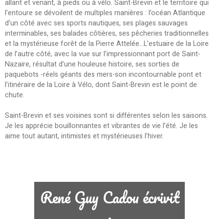
allant et venant, à pieds ou à vélo. Saint-Brevin et le territoire qui
l’entoure se dévoilent de multiples manières : l’océan Atlantique
d’un côté avec ses sports nautiques, ses plages sauvages
interminables, ses balades côtières, ses pêcheries traditionnelles
et la mystérieuse forêt de la Pierre Attelée…L’estuaire de la Loire
de l’autre côté, avec la vue sur l’impressionnant port de Saint-
Nazaire, résultat d’une houleuse histoire, ses sorties de
paquebots -réels géants des mers-son incontournable pont et
l’itinéraire de la Loire à Vélo, dont Saint-Brevin est le point de
chute.
Saint-Brevin et ses voisines sont si différentes selon les saisons.
Je les apprécie bouillonnantes et vibrantes de vie l’été. Je les
aime tout autant, intimistes et mystérieuses l’hiver.
René Guy Cadou écrivit
: