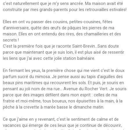
c’est naturellement que je m’y sens ancrée. Ma maison avait été
construite par mes grands-parents pour les retrouvailles estivales!
Elles en ont vu passer des cousins, petites-cousines, fêtes
d’anniversaire, quête des œufs de pâques les pierres de ma
maison. Elles en ont entendu des rires, des chamailleries et des
secrets !
C’est la première fois que je raconte Saint-Brevin…Sans doute
parce que maintenant que je suis loin, il est plus aisé de ressentir
les liens que j’ai avec cette jolie station balnéaire.
En fermant les yeux, la première chose qui me vient c’est le doux
parfum sucré du mimosa. Je pense aussi au tapis d’aiguilles des
beaux pins maritimes qui recouvrent les sols. Et puis, je souris en
pensant au joli nom de ma rue… Avenue du Rocher Vert. Je souris
parce que des images défilent dans mon esprit : celles de ma
fratrie et moi-même, tous boueux, nos épuisettes à la main, à la
pêche à la crevette à marée basse le dimanche matin.
Ce que j’aime en y revenant, c’est le sentiment de calme et de
vacances qui émerge de ces lieux que je continue de découvrir,