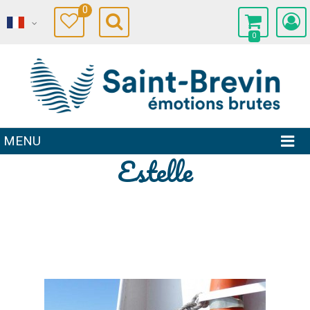
0
0
MENU
Estelle