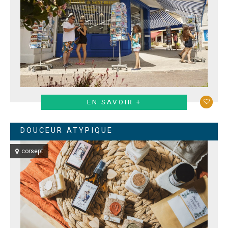
EN SAVOIR +
DOUCEUR ATYPIQUE
corsept