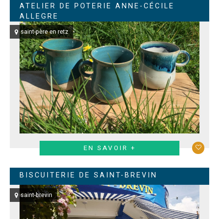
ATELIER DE POTERIE ANNE-CÉCILE
ALLEGRE
saint-père en retz
EN SAVOIR +
BISCUITERIE DE SAINT-BREVIN
saint-brevin