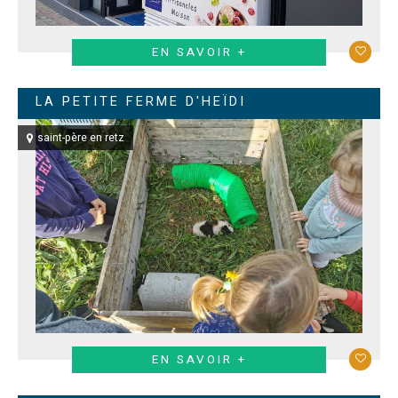
EN SAVOIR +
LA PETITE FERME D'HEÏDI
saint-père en retz
EN SAVOIR +