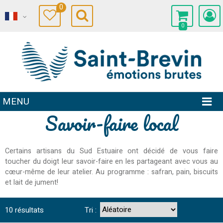
0
0
MENU
Savoir-faire local
Certains artisans du Sud Estuaire ont décidé de vous faire
toucher du doigt leur savoir-faire en les partageant avec vous au
cœur-même de leur atelier. Au programme : safran, pain, biscuits
et lait de jument!
10
résultats
Tri :