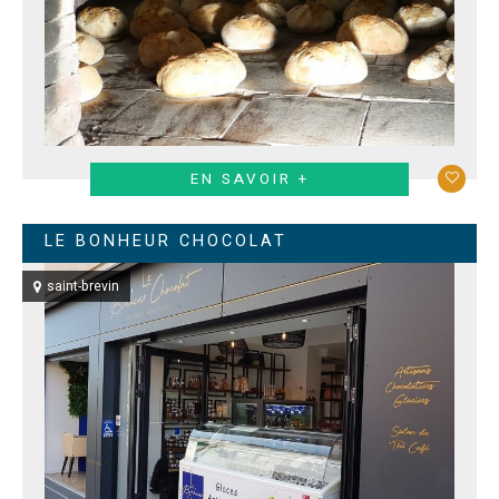
EN SAVOIR +
LE BONHEUR CHOCOLAT
saint-brevin