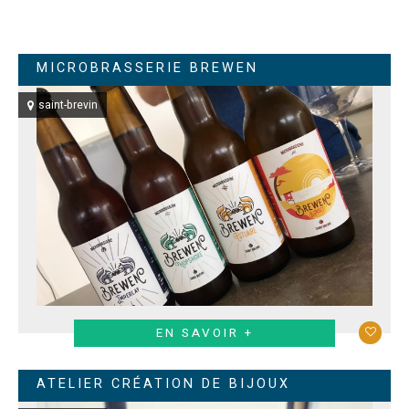
MICROBRASSERIE BREWEN
saint-brevin
EN SAVOIR +
ATELIER CRÉATION DE BIJOUX