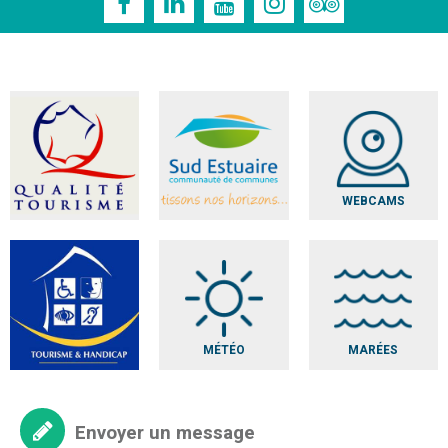
WEBCAMS
MÉTÉO
MARÉES
Envoyer un message