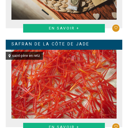
EN SAVOIR +
SAFRAN DE LA CÔTE DE JADE
saint-père en retz
EN SAVOIR +