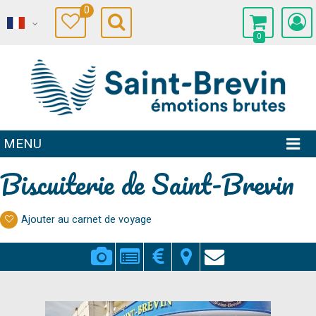
0
0
MENU
Biscuiterie de Saint-Brevin
Ajouter au carnet de voyage