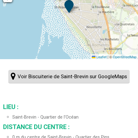
Leaflet
|
©
OpenStreetMap
Voir Biscuiterie de Saint-Brevin sur GoogleMaps
LIEU :
Saint-Brevin - Quartier de l'Océan
DISTANCE DU CENTRE :
0
m du centre de Saint-Brevin - Quartier des Pins