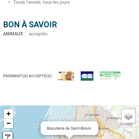
Toute l'année, tous les jours
BON À SAVOIR
ANIMAUX
:
acceptés
PAIEMENT(S) ACCEPTÉ(S) :
+
−
Biscuiterie de Saint-Brevin