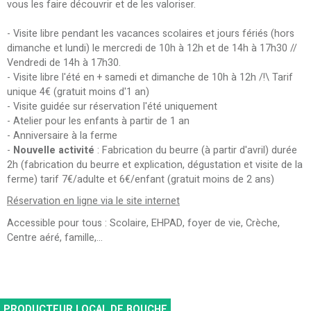
vous les faire découvrir et de les valoriser.
- Visite libre pendant les vacances scolaires et jours fériés (hors
dimanche et lundi) le mercredi de 10h à 12h et de 14h à 17h30 //
Vendredi de 14h à 17h30.
- Visite libre l'été en + samedi et dimanche de 10h à 12h /!\ Tarif
unique 4€ (gratuit moins d'1 an)
- Visite guidée sur réservation l'été uniquement
- Atelier pour les enfants à partir de 1 an
- Anniversaire à la ferme
-
Nouvelle activité
: Fabrication du beurre (à partir d'avril) durée
2h (fabrication du beurre et explication, dégustation et visite de la
ferme) tarif 7€/adulte et 6€/enfant (gratuit moins de 2 ans)
Réservation en ligne via le site internet
Accessible pour tous : Scolaire, EHPAD, foyer de vie, Crèche,
Centre aéré, famille,...
PRODUCTEUR LOCAL DE BOUCHE