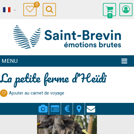
0
0
MENU
La petite ferme d'Heïdi
Ajouter au carnet de voyage