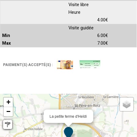
Visite libre
Heure
4.00€
Visite guidée
6.00€
7.00€
PAIEMENT(S) ACCEPTÉ(S) :
+
−
La petite ferme d'Heïdi