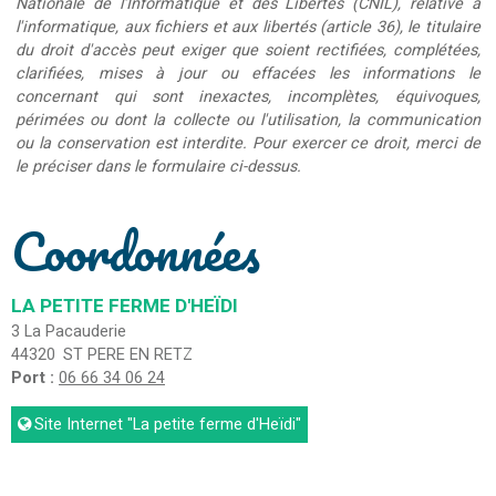
Nationale de l'Informatique et des Libertés (CNIL), relative à
l'informatique, aux fichiers et aux libertés (article 36), le titulaire
du droit d'accès peut exiger que soient rectifiées, complétées,
clarifiées, mises à jour ou effacées les informations le
concernant qui sont inexactes, incomplètes, équivoques,
périmées ou dont la collecte ou l'utilisation, la communication
ou la conservation est interdite. Pour exercer ce droit, merci de
le préciser dans le formulaire ci-dessus.
Coordonnées
LA PETITE FERME D'HEÏDI
3 La Pacauderie
44320
ST PERE EN RETZ
Port :
06 66 34 06 24
Site Internet
"La petite ferme d'Heïdi"