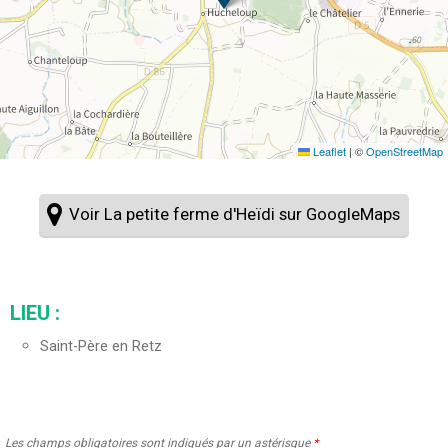
Leaflet
|
©
OpenStreetMap
Voir La petite ferme d'Heïdi sur GoogleMaps
LIEU :
Saint-Père en Retz
Les champs obligatoires sont indiqués par un astérisque
*