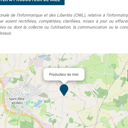
le de l'Informatique et des Libertés (CNIL), relative à l'informatiq
que soient rectifiées, complétées, clarifiées, mises à jour ou effac
s ou dont la collecte ou l'utilisation, la communication ou la conse
dessus.
Producteur de miel