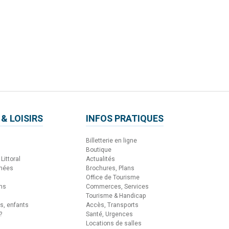
 & LOISIRS
INFOS PRATIQUES
Billetterie en ligne
Boutique
Littoral
Actualités
nnées
Brochures, Plans
Office de Tourisme
ons
Commerces, Services
Tourisme & Handicap
es, enfants
Accès, Transports
?
Santé, Urgences
Locations de salles