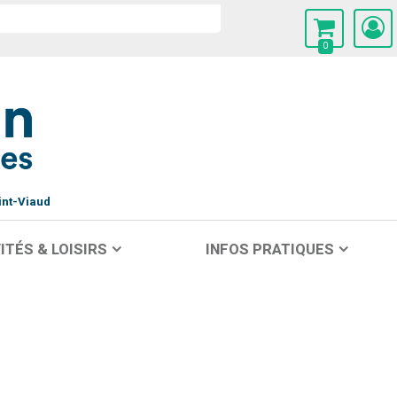
0
int-Viaud
ITÉS & LOISIRS
INFOS PRATIQUES