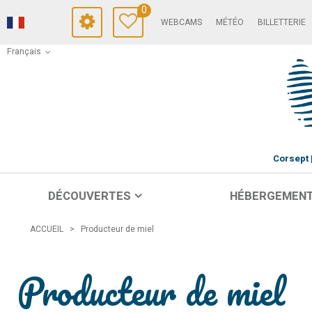
0
WEBCAMS
MÉTÉO
BILLETTERIE
Français
Corsept
DÉCOUVERTES
HÉBERGEMEN
ACCUEIL
>
Producteur de miel
Producteur de miel