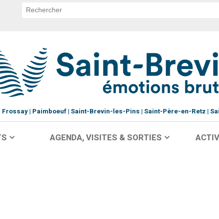
Frossay
Paimboeuf
Saint-Brevin-les-Pins
Saint-Père-en-Retz
Sa
TS
AGENDA, VISITES & SORTIES
ACTIV