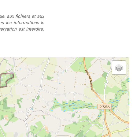
ue, aux fichiers et aux
ées les informations le
rvation est interdite.