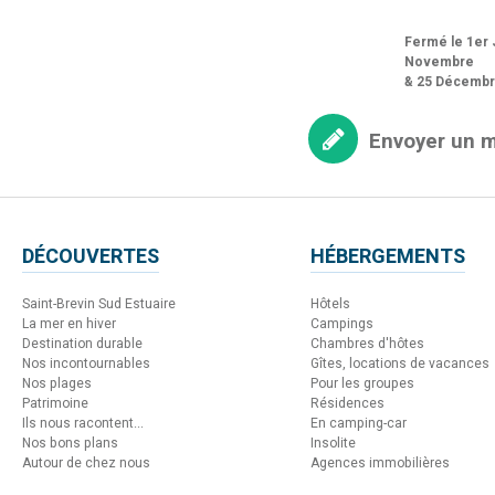
Fermé le 1er J
Novembre
& 25 Décemb
Envoyer un 
DÉCOUVERTES
HÉBERGEMENTS
Saint-Brevin Sud Estuaire
Hôtels
La mer en hiver
Campings
Destination durable
Chambres d'hôtes
Nos incontournables
Gîtes, locations de vacances
Nos plages
Pour les groupes
Patrimoine
Résidences
Ils nous racontent...
En camping-car
Nos bons plans
Insolite
Autour de chez nous
Agences immobilières