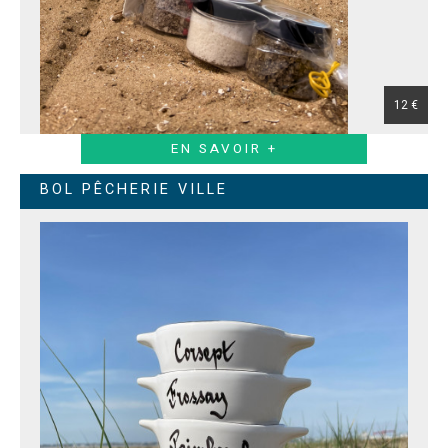
12 €
EN SAVOIR +
BOL PÊCHERIE VILLE