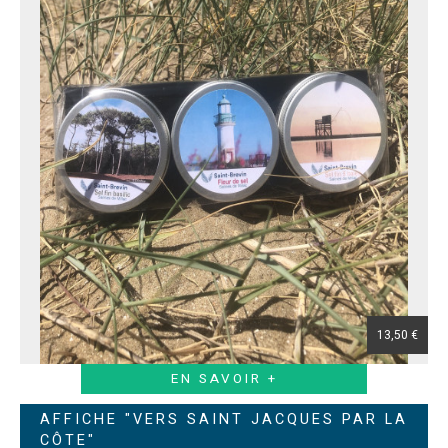
13,50 €
EN SAVOIR +
AFFICHE "VERS SAINT JACQUES PAR LA
CÔTE"