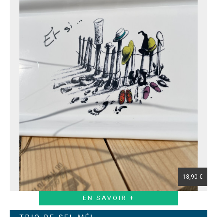
18,90 €
EN SAVOIR +