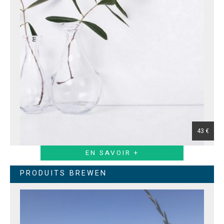
43 €
EN SAVOIR +
PRODUITS BREWEN