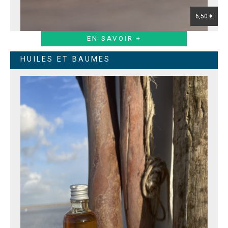
6,50 €
EN SAVOIR +
HUILES ET BAUMES