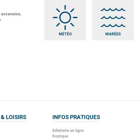
t ascension,
e
MÉTÉO
MARÉES
 & LOISIRS
INFOS PRATIQUES
Billetterie en ligne
Boutique