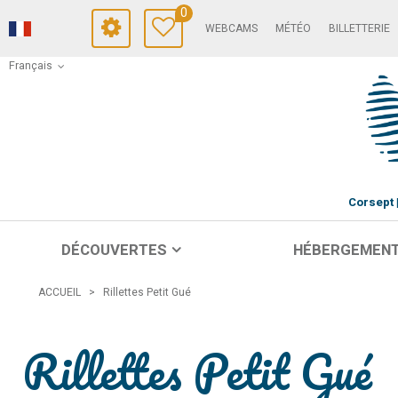
0
WEBCAMS
MÉTÉO
BILLETTERIE
Français
Corsept
DÉCOUVERTES
HÉBERGEMEN
ACCUEIL
>
Rillettes Petit Gué
Rillettes Petit Gué