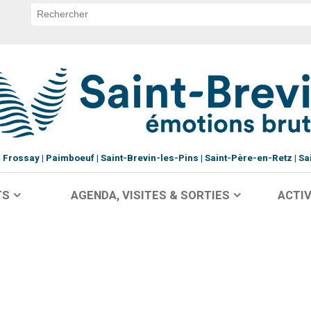
Frossay
Paimboeuf
Saint-Brevin-les-Pins
Saint-Père-en-Retz
Sa
TS
AGENDA, VISITES & SORTIES
ACTIV