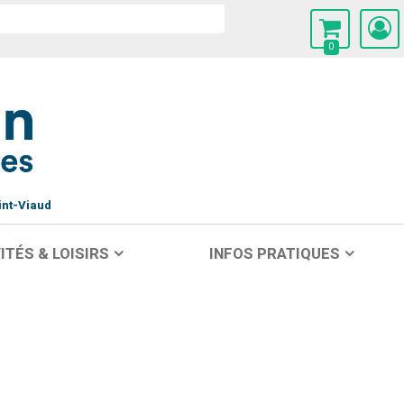
0
int-Viaud
ITÉS & LOISIRS
INFOS PRATIQUES