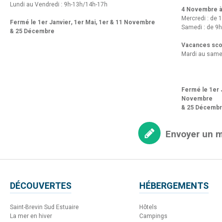
Lundi au Vendredi : 9h-13h/14h-17h
4 Novembre à 
Mercredi : de 
Fermé le 1er Janvier, 1er Mai, 1er & 11 Novembre
Samedi : de 9h
& 25 Décembre
Vacances scol
Mardi au same
Fermé le 1er J
Novembre
& 25 Décemb
Envoyer un 
DÉCOUVERTES
HÉBERGEMENTS
Saint-Brevin Sud Estuaire
Hôtels
La mer en hiver
Campings