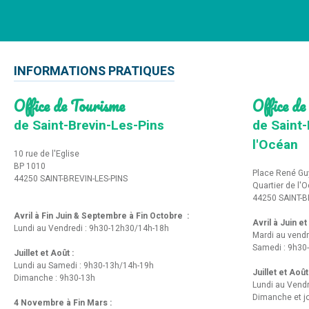
INFORMATIONS PRATIQUES
Office de Tourisme
Office de
de Saint-Brevin-Les-Pins
de Saint-
l'Océan
10 rue de l'Eglise
BP 1010
Place René Gu
44250 SAINT-BREVIN-LES-PINS
Quartier de l'
44250 SAINT-B
Avril à Fin Juin & Septembre à Fin Octobre :
Avril à Juin e
Lundi au Vendredi : 9h30-12h30/14h-18h
Mardi au vendr
Samedi : 9h30
Juillet et Août :
Lundi au Samedi : 9h30-13h/14h-19h
Juillet et Août
Dimanche : 9h30-13h
Lundi au Vend
Dimanche et jo
4 Novembre à Fin Mars :