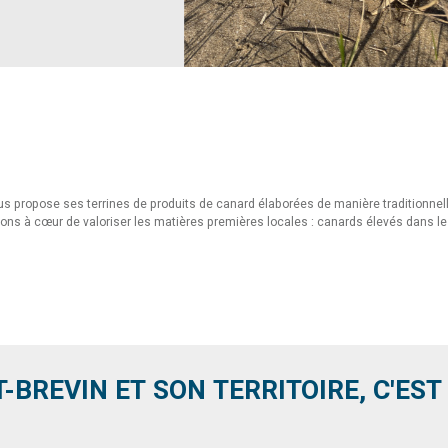
 propose ses terrines de produits de canard élaborées de manière traditionnelle à
vons à cœur de valoriser les matières premières locales : canards élevés dans 
T-BREVIN ET SON TERRITOIRE, C'EST .