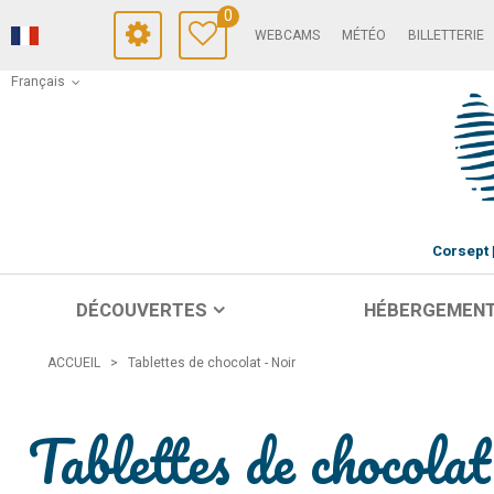
0
WEBCAMS
MÉTÉO
BILLETTERIE
Français
Corsept
DÉCOUVERTES
HÉBERGEMEN
ACCUEIL
>
Tablettes de chocolat - Noir
Tablettes de chocola