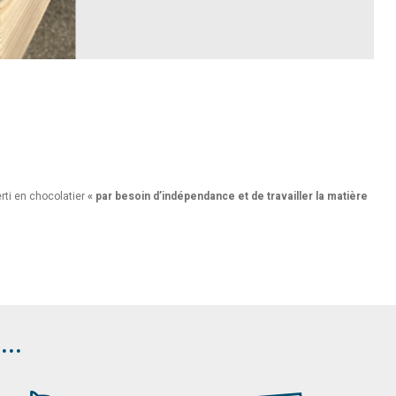
rti en chocolatier
« par besoin d’indépendance et de travailler la matière
..