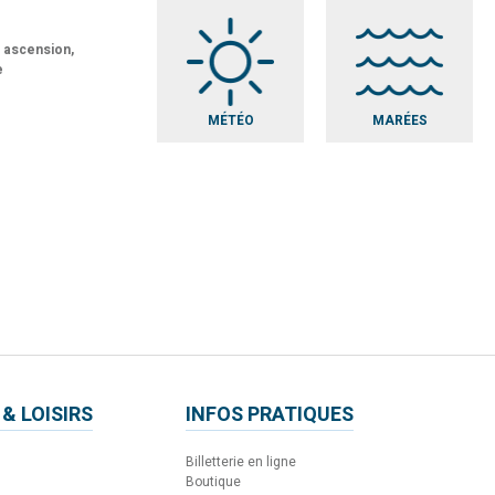
t ascension,
e
MÉTÉO
MARÉES
 & LOISIRS
INFOS PRATIQUES
Billetterie en ligne
Boutique