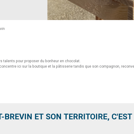
vin
urs talents pour proposer du bonheur en chocolat.
oncentre ici sur la boutique et la pâtisserie tandis que son compagnon, reconve
T-BREVIN ET SON TERRITOIRE, C'EST .