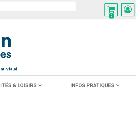
0
int-Viaud
ITÉS & LOISIRS
INFOS PRATIQUES