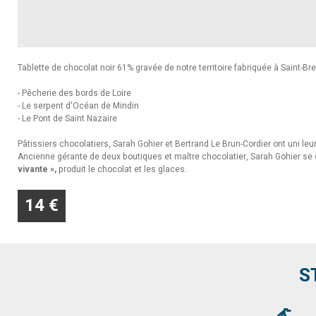
Tablette de chocolat noir 61% gravée de notre territoire fabriquée à Saint-Bre
- Pêcherie des bords de Loire
- Le serpent d'Océan de Mindin
- Le Pont de Saint Nazaire
Pâtissiers chocolatiers, Sarah Gohier et Bertrand Le Brun-Cordier ont uni le
Ancienne gérante de deux boutiques et maître chocolatier, Sarah Gohier se c
vivante
»
,
produit le chocolat et les glaces.
14 €
S