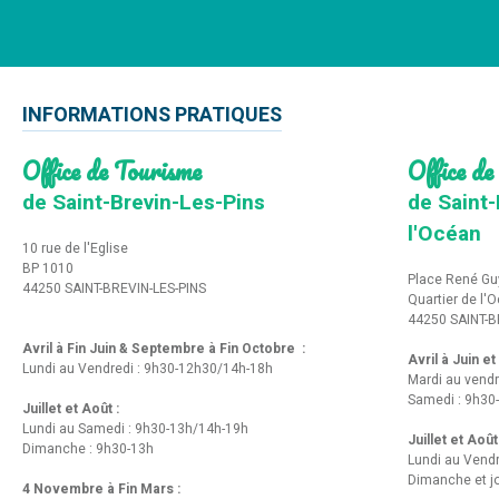
INFORMATIONS PRATIQUES
Office de Tourisme
Office de
de Saint-Brevin-Les-Pins
de Saint-
l'Océan
10 rue de l'Eglise
BP 1010
Place René Gu
44250 SAINT-BREVIN-LES-PINS
Quartier de l'
44250 SAINT-B
Avril à Fin Juin & Septembre à Fin Octobre :
Avril à Juin e
Lundi au Vendredi : 9h30-12h30/14h-18h
Mardi au vendr
Samedi : 9h30
Juillet et Août :
Lundi au Samedi : 9h30-13h/14h-19h
Juillet et Août
Dimanche : 9h30-13h
Lundi au Vend
Dimanche et jo
4 Novembre à Fin Mars :