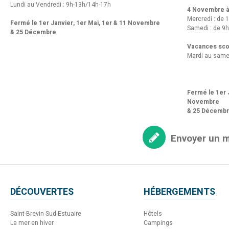
Lundi au Vendredi : 9h-13h/14h-17h
4 Novembre à 
Mercredi : de 
Fermé le 1er Janvier, 1er Mai, 1er & 11 Novembre
Samedi : de 9h
& 25 Décembre
Vacances scol
Mardi au same
Fermé le 1er J
Novembre
& 25 Décemb
Envoyer un 
DÉCOUVERTES
HÉBERGEMENTS
Saint-Brevin Sud Estuaire
Hôtels
La mer en hiver
Campings