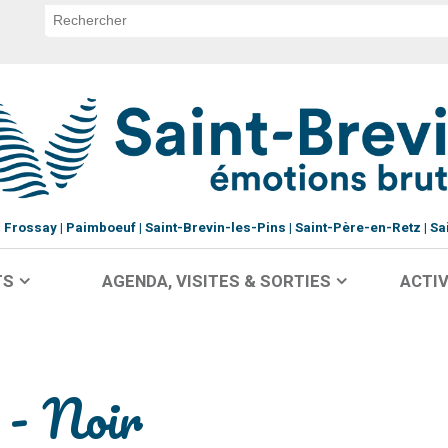
Frossay
Paimboeuf
Saint-Brevin-les-Pins
Saint-Père-en-Retz
Sa
TS
AGENDA, VISITES & SORTIES
ACTIV
t - Noir