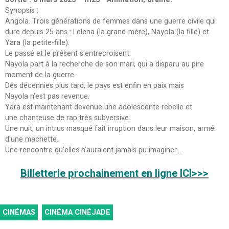
Synopsis :
Angola. Trois générations de femmes dans une guerre civile qui
dure depuis 25 ans : Lelena (la grand-mère), Nayola (la fille) et
Yara (la petite-fille).
Le passé et le présent s'entrecroisent.
Nayola part à la recherche de son mari, qui a disparu au pire
moment de la guerre.
Des décennies plus tard, le pays est enfin en paix mais
Nayola n'est pas revenue.
Yara est maintenant devenue une adolescente rebelle et
une chanteuse de rap très subversive.
Une nuit, un intrus masqué fait irruption dans leur maison, armé
d'une machette.
Une rencontre qu’elles n'auraient jamais pu imaginer...
Billetterie prochainement en ligne ICI>>>
CINÉMAS
CINÉMA CINÉJADE