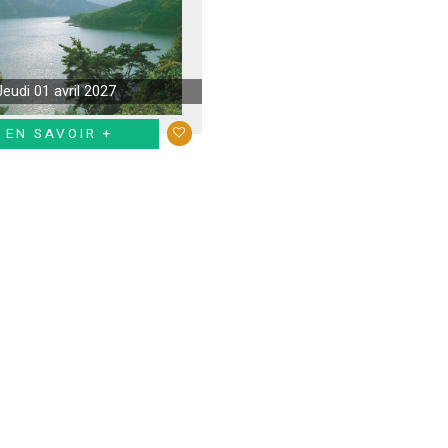
Jeudi 01 avril 2027
EN SAVOIR +