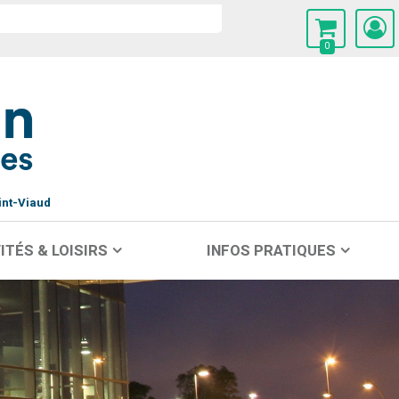
0
int-Viaud
ITÉS & LOISIRS
INFOS PRATIQUES