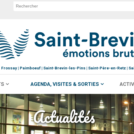
Frossay
Paimboeuf
Saint-Brevin-les-Pins
Saint-Père-en-Retz
Sa
TS
AGENDA, VISITES & SORTIES
ACTIV
Actualités