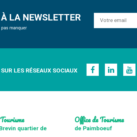
À LA NEWSLETTER
ne pas manquer
 SUR LES RÉSEAUX SOCIAUX
 Tourisme
Office de Tourisme
Brevin quartier de
de Paimboeuf