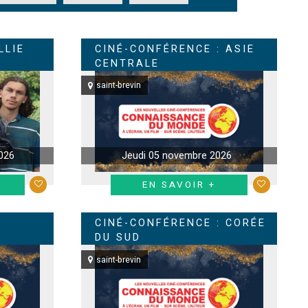
LLIE
CINÉ-CONFÉRENCE : ASIE
CENTRALE
saint-brevin
026
Jeudi 05 novembre 2026
EN SAVOIR +
CINÉ-CONFÉRENCE : CORÉE
DU SUD
saint-brevin