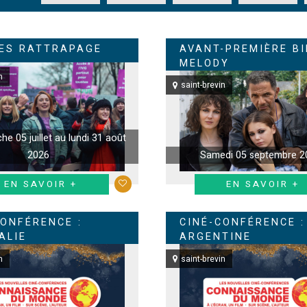
ES RATTRAPAGE
AVANT-PREMIÈRE BI
MELODY
n
saint-brevin
e 05 juillet au lundi 31 août
2026
Samedi 05 septembre 2
EN SAVOIR +
EN SAVOIR +
CONFÉRENCE :
CINÉ-CONFÉRENCE :
ALIE
ARGENTINE
n
saint-brevin