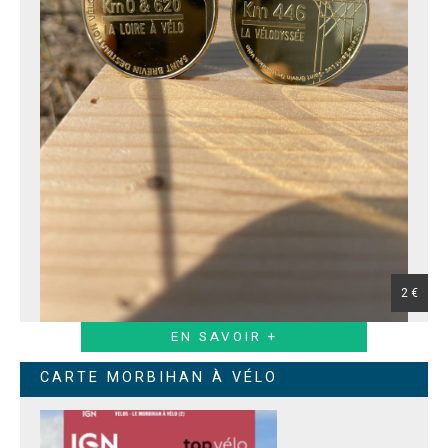
2 €
EN SAVOIR +
CARTE MORBIHAN À VÉLO