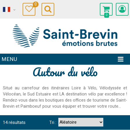
0
0
MENU
Autour du vélo
Situé au carrefour des itinéraires Loire à Vélo, Vélodyssée et
Vélocéan, le Sud Estuaire est LA destination vélo par excellence !
Rendez-vous dans les boutiques des offices de tourisme de Saint-
Brevin et Paimboeuf pour vous équiper et trouver votre route...
14
résultats
Tri :