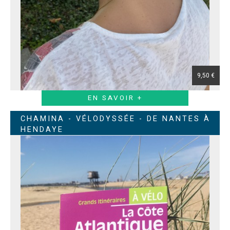
9,50 €
EN SAVOIR +
CHAMINA - VÉLODYSSÉE - DE NANTES À
HENDAYE