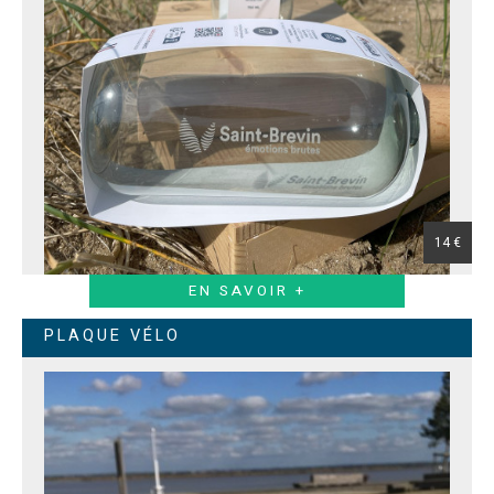
14 €
EN SAVOIR +
PLAQUE VÉLO