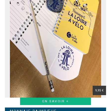
9,95 €
EN SAVOIR +