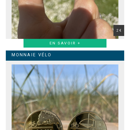
2 €
EN SAVOIR +
MONNAIE VÉLO