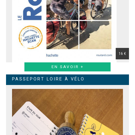
16 €
EN SAVOIR +
PASSEPORT LOIRE À VÉLO