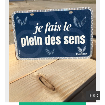
19,80 €