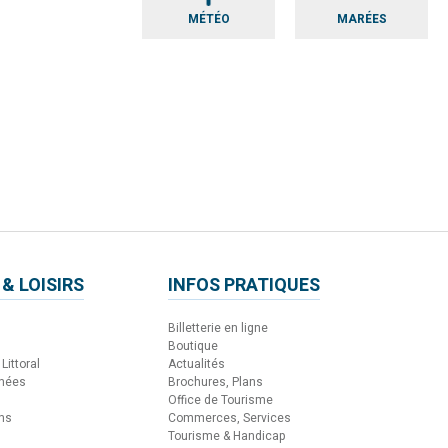
MÉTÉO
MARÉES
 & LOISIRS
INFOS PRATIQUES
Billetterie en ligne
Boutique
Littoral
Actualités
nnées
Brochures, Plans
Office de Tourisme
ons
Commerces, Services
Tourisme & Handicap