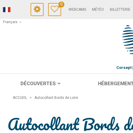
0
WEBCAMS
MÉTÉO
BILLETTERIE
Français
Corsept
DÉCOUVERTES
HÉBERGEMEN
ACCUEIL
>
Autocollant Bords de Loire
Autocollant Bords d