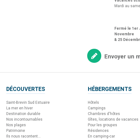
Vacances scol
Mardi au same
Fermé le 1er J
Novembre
& 25 Décemb
Envoyer un 
DÉCOUVERTES
HÉBERGEMENTS
Saint-Brevin Sud Estuaire
Hôtels
La mer en hiver
Campings
Destination durable
Chambres d'hôtes
Nos incontournables
Gîtes, locations de vacances
Nos plages
Pour les groupes
Patrimoine
Résidences
Ils nous racontent...
En camping-car