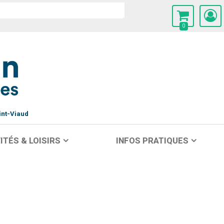
0
int-Viaud
ITÉS & LOISIRS
INFOS PRATIQUES