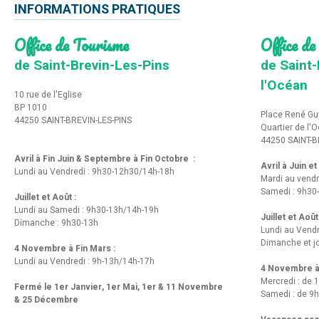
INFORMATIONS PRATIQUES
Office de Tourisme
Office de
de Saint-Brevin-Les-Pins
de Saint-
l'Océan
10 rue de l'Eglise
BP 1010
Place René Gu
44250 SAINT-BREVIN-LES-PINS
Quartier de l'
44250 SAINT-B
Avril à Fin Juin & Septembre à Fin Octobre :
Avril à Juin e
Lundi au Vendredi : 9h30-12h30/14h-18h
Mardi au vendr
Samedi : 9h30
Juillet et Août :
Lundi au Samedi : 9h30-13h/14h-19h
Juillet et Août
Dimanche : 9h30-13h
Lundi au Vend
Dimanche et jo
4 Novembre à Fin Mars :
Lundi au Vendredi : 9h-13h/14h-17h
4 Novembre à 
Mercredi : de 
Fermé le 1er Janvier, 1er Mai, 1er & 11 Novembre
Samedi : de 9h
& 25 Décembre