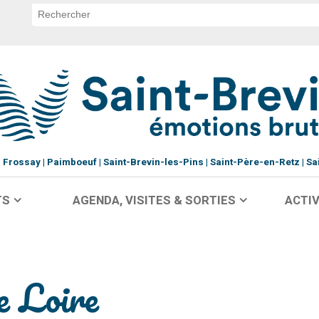
Frossay
Paimboeuf
Saint-Brevin-les-Pins
Saint-Père-en-Retz
Sa
TS
AGENDA, VISITES & SORTIES
ACTIV
e Loire