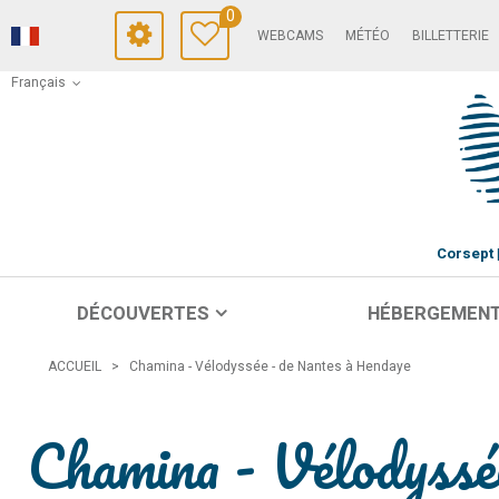
0
WEBCAMS
MÉTÉO
BILLETTERIE
Français
Corsept
DÉCOUVERTES
HÉBERGEMEN
ACCUEIL
>
Chamina - Vélodyssée - de Nantes à Hendaye
Chamina - Vélodyssé