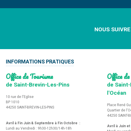
NOUS SUIVRE
INFORMATIONS PRATIQUES
Office de Tourisme
Office de
de Saint-Brevin-Les-Pins
de Saint-
l'Océan
10 rue de l'Eglise
BP 1010
Place René Gu
44250 SAINT-BREVIN-LES-PINS
Quartier de l'
44250 SAINT-B
Avril à Fin Juin & Septembre à Fin Octobre :
Avril à Juin e
Lundi au Vendredi : 9h30-12h30/14h-18h