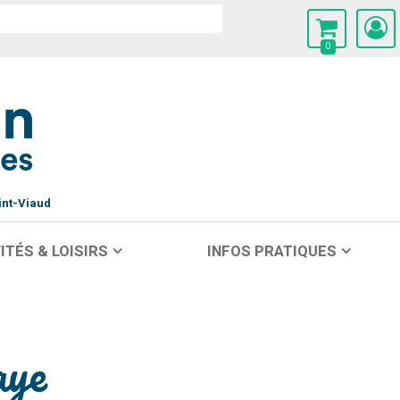
0
int-Viaud
ITÉS & LOISIRS
INFOS PRATIQUES
aye