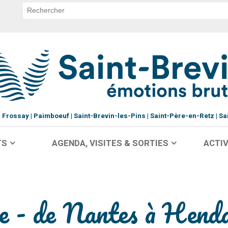
Frossay
Paimboeuf
Saint-Brevin-les-Pins
Saint-Père-en-Retz
Sa
TS
AGENDA, VISITES & SORTIES
ACTIV
e - de Nantes à Hend