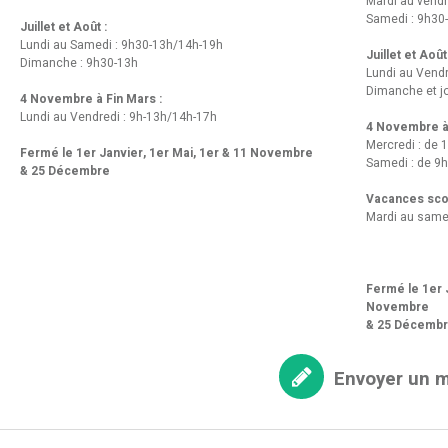
Mardi au vendr
Samedi : 9h30
Juillet et Août :
Lundi au Samedi : 9h30-13h/14h-19h
Juillet et Août
Dimanche : 9h30-13h
Lundi au Vend
Dimanche et jo
4 Novembre à Fin Mars :
Lundi au Vendredi : 9h-13h/14h-17h
4 Novembre à 
Mercredi : de 
Fermé le 1er Janvier, 1er Mai, 1er & 11 Novembre
Samedi : de 9h
& 25 Décembre
Vacances scol
Mardi au same
Fermé le 1er J
Novembre
& 25 Décemb
Envoyer un 