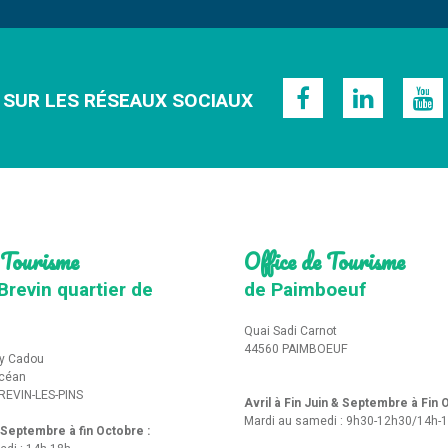
 SUR LES RÉSEAUX SOCIAUX
 Tourisme
Office de Tourisme
Brevin quartier de
de Paimboeuf
Quai Sadi Carnot
44560 PAIMBOEUF
y Cadou
Océan
REVIN-LES-PINS
Avril à Fin Juin & Septembre à Fin
Mardi au samedi : 9h30-12h30/14h-
t Septembre à fin Octobre :