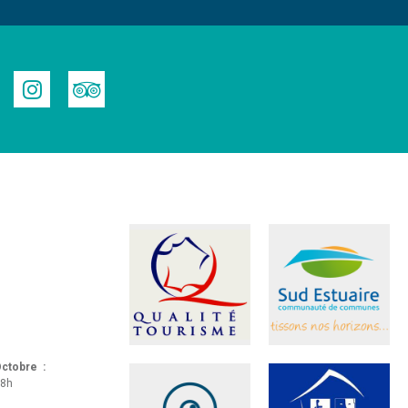
 Octobre :
18h