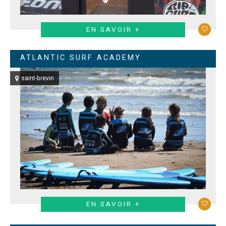
EN SAVOIR +
ATLANTIC SURF ACADEMY
saint-brevin
EN SAVOIR +