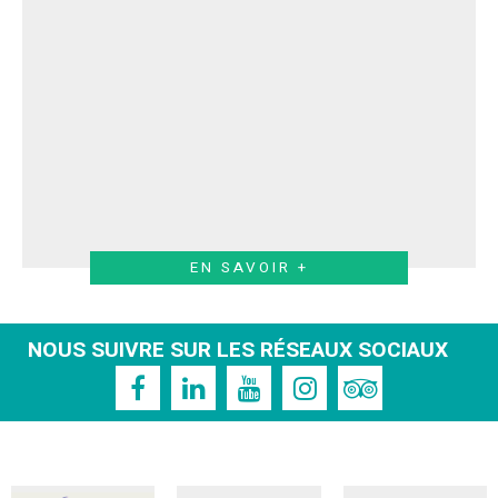
EN SAVOIR +
NOUS SUIVRE SUR LES RÉSEAUX SOCIAUX