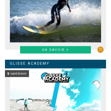
EN SAVOIR +
GLISSE ACADEMY
saint-brevin