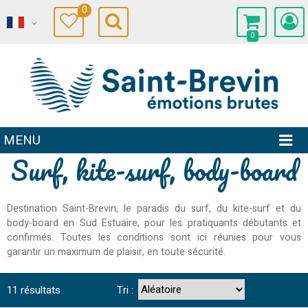
0
0
MENU
Surf, kite-surf, body-board
Destination Saint-Brevin, le paradis du surf, du kite-surf et du
body-board en Sud Estuaire, pour les pratiquants débutants et
confirmés. Toutes les conditions sont ici réunies pour vous
garantir un maximum de plaisir, en toute sécurité.
11
résultats
Tri :