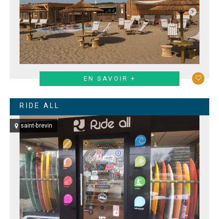
EN SAVOIR +
RIDE ALL
saint-brevin