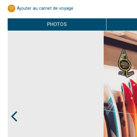
Ajouter au carnet de voyage
PHOTOS
Prev