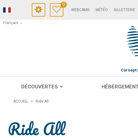
0
WEBCAMS
MÉTÉO
BILLETTERIE
Français
Corsept
DÉCOUVERTES
HÉBERGEMEN
ACCUEIL
>
Ride All
Ride All