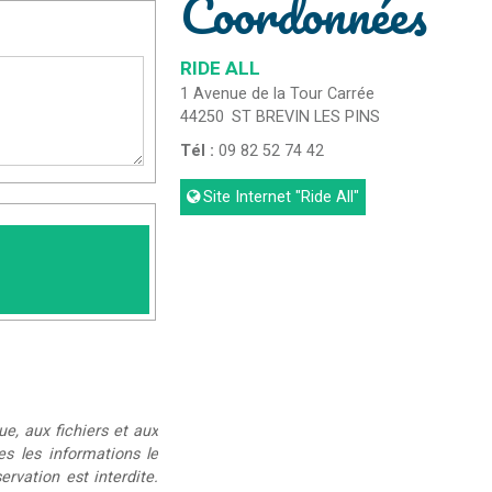
Coordonnées
RIDE ALL
1 Avenue de la Tour Carrée
44250
ST BREVIN LES PINS
Tél :
09 82 52 74 42
Site Internet
"Ride All"
ue, aux fichiers et aux
ées les informations le
rvation est interdite.