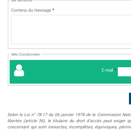
Ma demande
Contenu du message
*
Mes Coordonnées
E-mail
*
Selon la Loi n° 78-17 du 06 janvier 1978 de la Commission Nationa
libertés (article 36), le titulaire du droit d'accès peut exiger 
concernant qui sont inexactes, incomplètes, équivoques, périmée