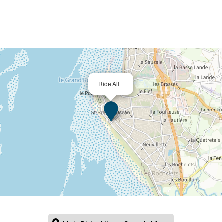
Ride All