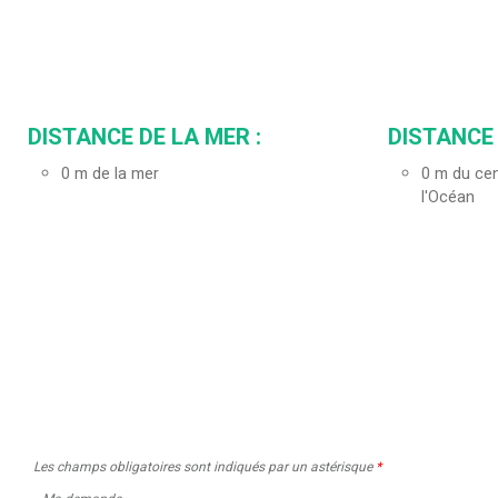
DISTANCE DE LA MER :
DISTANCE 
0
m de la mer
0
m du cen
l'Océan
Les champs obligatoires sont indiqués par un astérisque
*