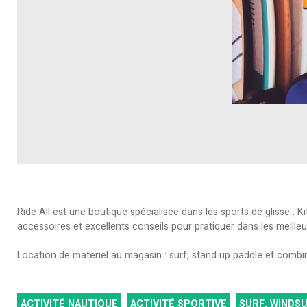
Ride All est une boutique spécialisée dans les sports de glisse 
accessoires et excellents conseils pour pratiquer dans les meilleu
Location de matériel au magasin : surf, stand up paddle et combi
ACTIVITÉ NAUTIQUE
ACTIVITÉ SPORTIVE
SURF, WINDSU