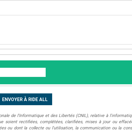
le de l'Informatique et des Libertés (CNIL), relative à l'informatiq
que soient rectifiées, complétées, clarifiées, mises à jour ou effac
s ou dont la collecte ou l'utilisation, la communication ou la conse