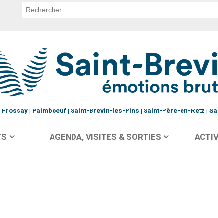
Frossay
Paimboeuf
Saint-Brevin-les-Pins
Saint-Père-en-Retz
Sa
TS
AGENDA, VISITES & SORTIES
ACTIV