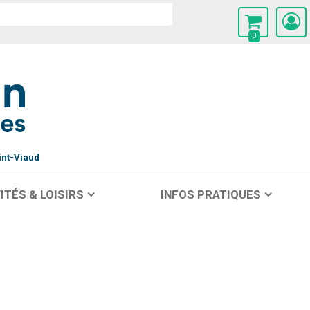
0
int-Viaud
ITÉS & LOISIRS
INFOS PRATIQUES