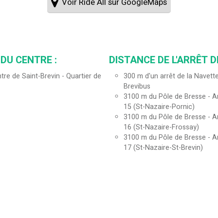
Voir Ride All sur GoogleMaps
DU CENTRE :
DISTANCE DE L'ARRÊT D
tre de Saint-Brevin - Quartier de
300
m d'un arrêt de la Navette
Brevibus
3100
m du Pôle de Bresse - Ar
15 (St-Nazaire-Pornic)
3100
m du Pôle de Bresse - Ar
16 (St-Nazaire-Frossay)
3100
m du Pôle de Bresse - Ar
17 (St-Nazaire-St-Brevin)