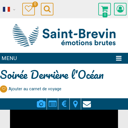
0
0
MENU
Soirée Derrière l'Océan
Ajouter au carnet de voyage