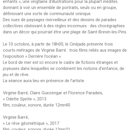
enfants », une vingtaine d’illustrations pour la plupart inédites
donnant à voir un ensemble de portraits, seuls ou en groupe,
définissant une sorte de communauté onirique.
Des vues de paysages merveilleux et des dessins de parades
collectives obéissant à des règles inconnues : des chorégraphies
dans un décor qui pourrait être une plage de Saint-Brevin-les-Pins.
Le 10 octobre, à partir de 18h00, le Cinéjade présente trois
courts-métrages de Virginie Barré : trois films reliés aux images de
l’exposition « Derrière l’océan ».
Le bord de mer est ici encore le cadre de fictions étranges et
joyeuses dans lesquelles se combinent les notions d’enfance, de
jeu et de rêve.
La séance aura lieu en présence de l’artiste.
Virginie Barré, Claire Guezengar et Florence Paradeis,
« Odette Spirite », 2013
film, couleur, sonore, durée 12mn40
Virginie Barré,
« Le rêve géométrique », 2017
film, couleur, sonore, durée 13mn31