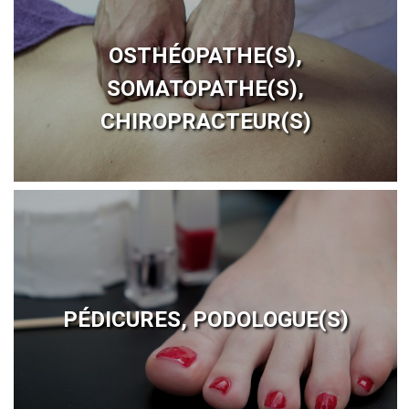
OSTHÉOPATHE(S),
SOMATOPATHE(S),
CHIROPRACTEUR(S)
PÉDICURES, PODOLOGUE(S)