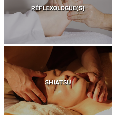
RÉFLEXOLOGUE(S)
SHIATSU