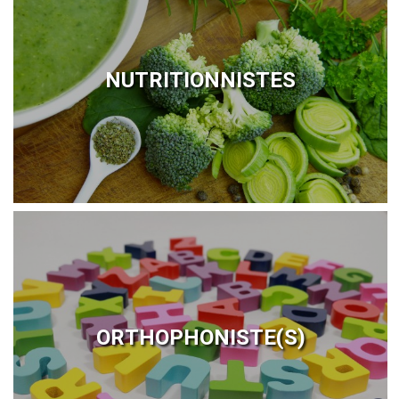
NUTRITIONNISTES
ORTHOPHONISTE(S)