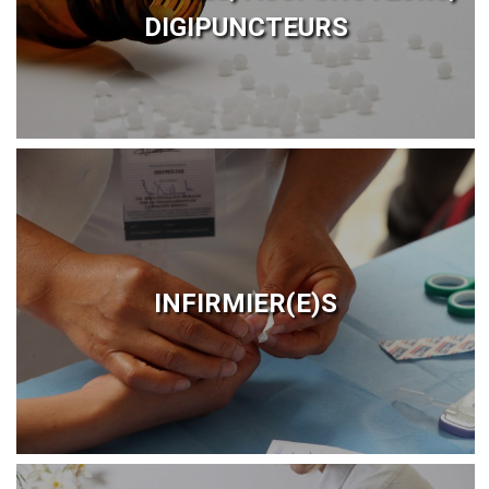
DIGIPUNCTEURS
INFIRMIER(E)S