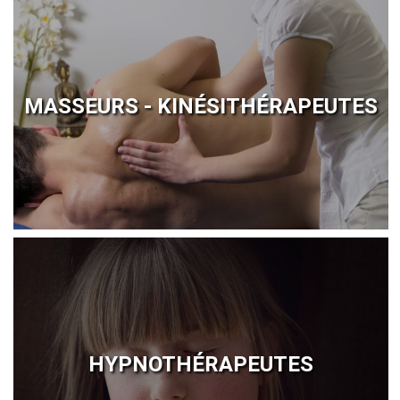
MASSEURS - KINÉSITHÉRAPEUTES
HYPNOTHÉRAPEUTES