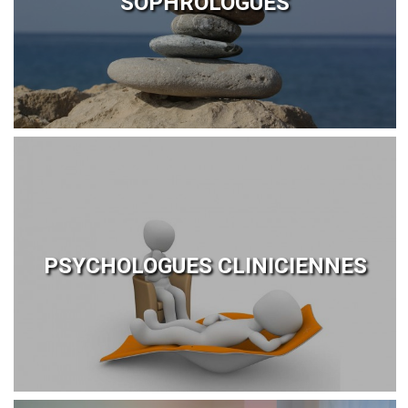
SOPHROLOGUES
PSYCHOLOGUES CLINICIENNES