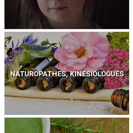
NATUROPATHES, KINÉSIOLOGUES