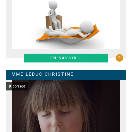
EN SAVOIR +
MME LEDUC CHRISTINE
corsept