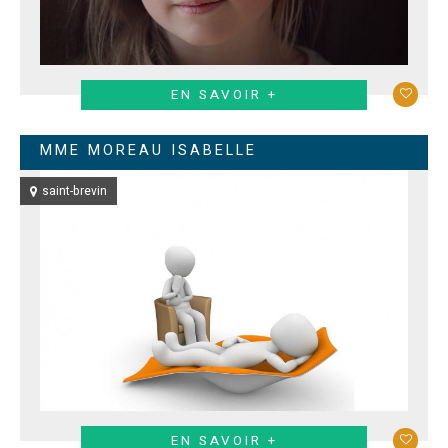
EN SAVOIR +
MME MOREAU ISABELLE
saint-brevin
EN SAVOIR +