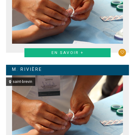
EN SAVOIR +
M. RIVIÈRE
saint-brevin