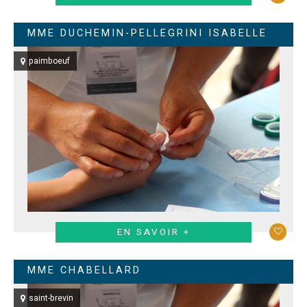
MME DUCHEMIN-PELLEGRINI ISABELLE
paimboeuf
EN SAVOIR +
MME CHABELLARD
saint-brevin