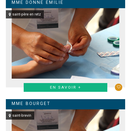
MME DONNE EMILIE
saint-père en retz
EN SAVOIR +
MME BOURGET
saint-brevin