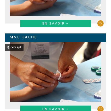
EN SAVOIR +
MME HACHE
corsept
EN SAVOIR +