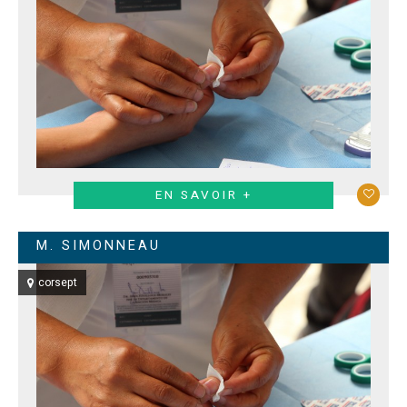
EN SAVOIR +
M. SIMONNEAU
corsept