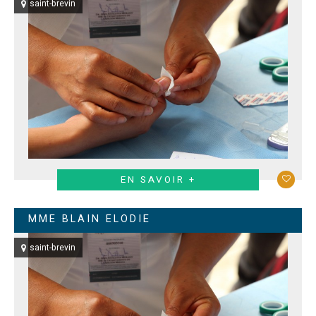
saint-brevin
EN SAVOIR +
MME BLAIN ELODIE
saint-brevin