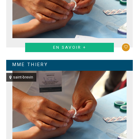
EN SAVOIR +
MME THIERY
saint-brevin