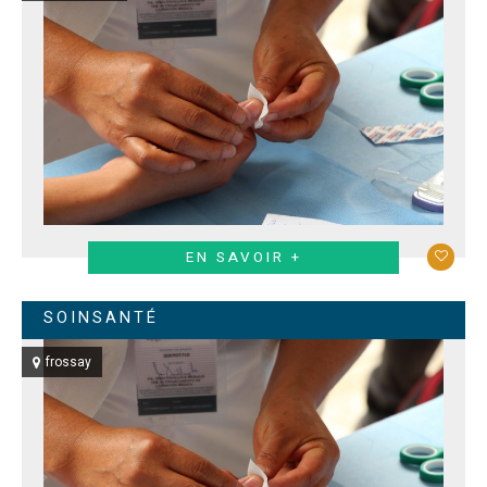
EN SAVOIR +
SOINSANTÉ
frossay