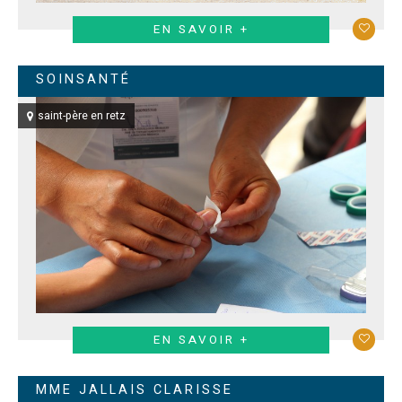
EN SAVOIR +
SOINSANTÉ
saint-père en retz
EN SAVOIR +
MME JALLAIS CLARISSE