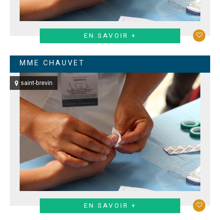
EN SAVOIR +
MME CHAUVET
saint-brevin
EN SAVOIR +