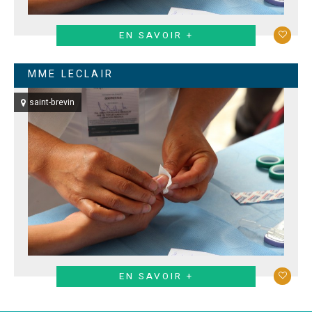
EN SAVOIR +
MME LECLAIR
saint-brevin
EN SAVOIR +