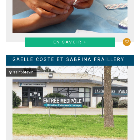
EN SAVOIR +
GAËLLE COSTE ET SABRINA FRAILLERY
saint-brevin