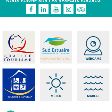
NOUS SUIVRE SUR LES RÉSEAUX SOCIAUX
WEBCAMS
MÉTÉO
MARÉES