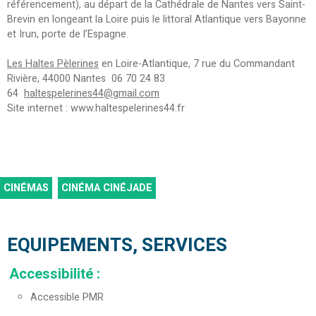
référencement), au départ de la Cathédrale de Nantes vers Saint-
Brevin en longeant la Loire puis le littoral Atlantique vers Bayonne
et Irun, porte de l’Espagne.
Les Haltes Pèlerines
en Loire-Atlantique, 7 rue du Commandant
Rivière, 44000 Nantes 06 70 24 83
64
haltespelerines44@gmail.com
Site internet : www.haltespelerines44.fr
CINÉMAS
CINÉMA CINÉJADE
EQUIPEMENTS, SERVICES
Accessibilité
:
Accessible PMR