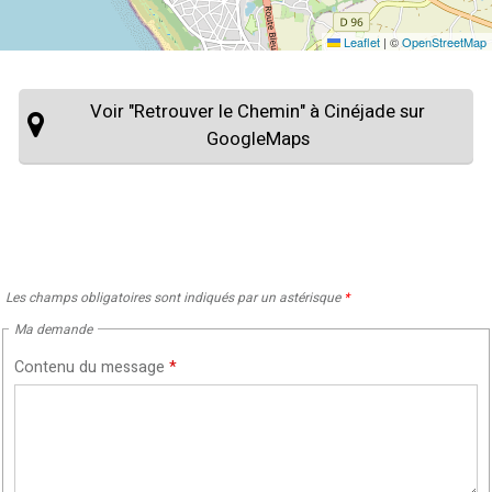
Leaflet
|
©
OpenStreetMap
Voir "Retrouver le Chemin" à Cinéjade sur
GoogleMaps
Les champs obligatoires sont indiqués par un astérisque
*
Ma demande
Contenu du message
*