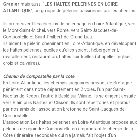
Granier
mais aussi "
LES HALTES PELERINES EN LOIRE-
ATLANTIQUE
", un groupe de pèlerins passionnés par les chemins.
Ils promeuvent les chemins de pèlerinage en Loire Atlantique, vers
le Mont-Saint-Michel, vers Rome, vers Saint-Jacques-de-
Compostelle et Saint-Philbert-de-Grand-Lieu.
Ils aident le pèlerin cheminant en Loire-Atlantique, en développant
les haltes pèlerines, quelles qu’elles soient : hébergement,
ravitaillement, restauration, haltes spirituelles (chapelles, églises,
croix et calvaires).
Chemin de Compostelle par la côte
En Loire-Atlantique, les chemins jacquaires arrivant de Bretagne
pénètrent dans notre département en 2 voies, l’un par Saint-
Nicolas de Redon, l’autre à Beslé sur Vilaine. Ils se dirigent ensuite
vers Blain puis Nantes et Clisson. Ils sont répertoriés et promus
par nos amis de l’association bretonne de Saint-Jacques-de-
Compostelle.
L’association Les haltes pèlerines en Loire-Atlantique propose aux
pèlerins de rejoindre Compostelle en empruntant le chemin de la
Côte (itinéraire secondaire qui n’a jamais fait l’objet d’un