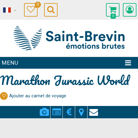
0
0
MENU
Marathon Jurassic World
Ajouter au carnet de voyage