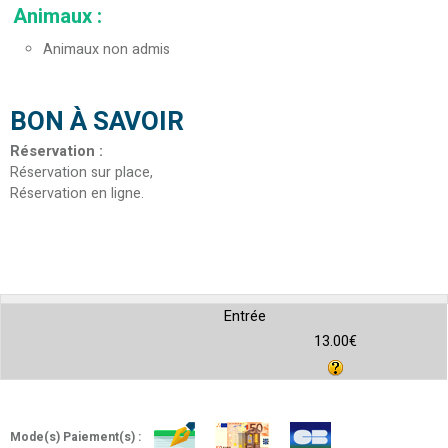
Animaux
:
Animaux non admis
BON À SAVOIR
Réservation
:
Réservation sur place
Réservation en ligne
Entrée
13.00€
Mode(s) Paiement(s) :