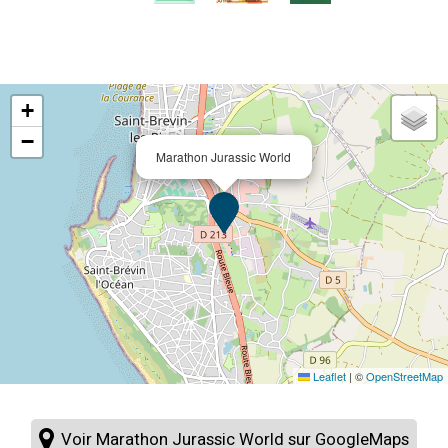
+
−
Marathon Jurassic World
Leaflet
|
©
OpenStreetMap
Voir Marathon Jurassic World sur GoogleMaps