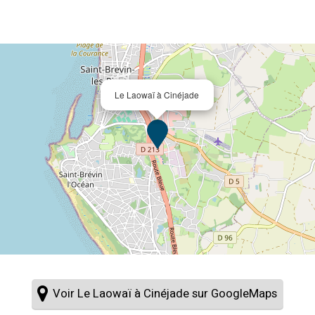
Le Laowaï à Cinéjade
Voir Le Laowaï à Cinéjade sur GoogleMaps