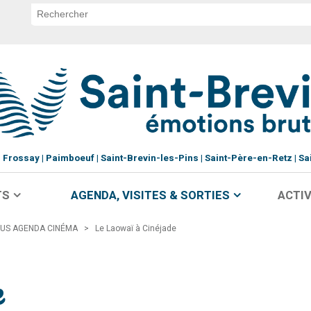
Frossay
Paimboeuf
Saint-Brevin-les-Pins
Saint-Père-en-Retz
Sa
TS
AGENDA, VISITES & SORTIES
ACTIV
US AGENDA CINÉMA
>
Le Laowaï à Cinéjade
e