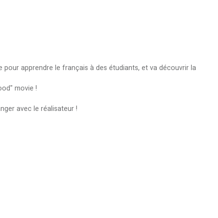
 pour apprendre le français à des étudiants, et va découvrir la
good" movie !
ger avec le réalisateur !