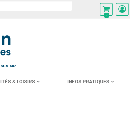
0
int-Viaud
ITÉS & LOISIRS
INFOS PRATIQUES