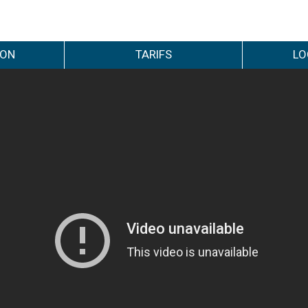
ION
TARIFS
LO