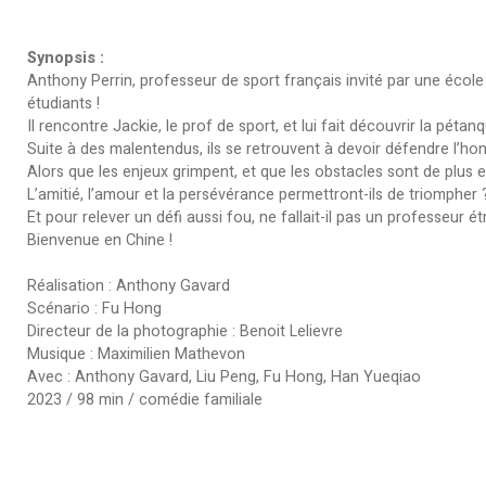
Synopsis :
Anthony Perrin, professeur de sport français invité par une école 
étudiants !
Il rencontre Jackie, le prof de sport, et lui fait découvrir la pétanq
Suite à des malentendus, ils se retrouvent à devoir défendre l’h
Alors que les enjeux grimpent, et que les obstacles sont de plus 
L’amitié, l’amour et la persévérance permettront-ils de triompher 
Et pour relever un défi aussi fou, ne fallait-il pas un professeur ét
Bienvenue en Chine !
Réalisation : Anthony Gavard
Scénario : Fu Hong
Directeur de la photographie : Benoit Lelievre
Musique : Maximilien Mathevon
Avec : Anthony Gavard, Liu Peng, Fu Hong, Han Yueqiao
2023 / 98 min / comédie familiale