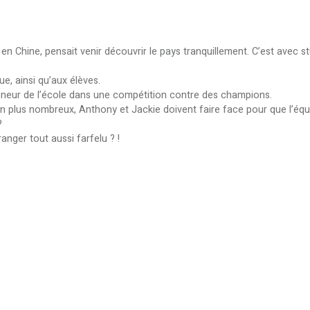
en Chine, pensait venir découvrir le pays tranquillement. C’est avec st
ue, ainsi qu’aux élèves.
onneur de l’école dans une compétition contre des champions.
en plus nombreux, Anthony et Jackie doivent faire face pour que l’éq
?
ranger tout aussi farfelu ? !