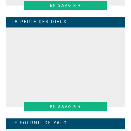
EN SAVOIR +
LA PERLE DES DIEUX
EN SAVOIR +
LE FOURNIL DE YALO