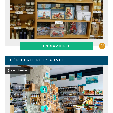
EN SAVOIR +
L'ÉPICERIE RETZ'AUNÉE
saint-brevin