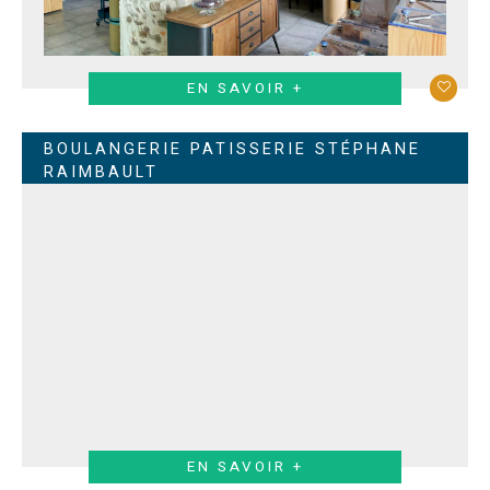
EN SAVOIR +
BOULANGERIE PATISSERIE STÉPHANE
RAIMBAULT
EN SAVOIR +