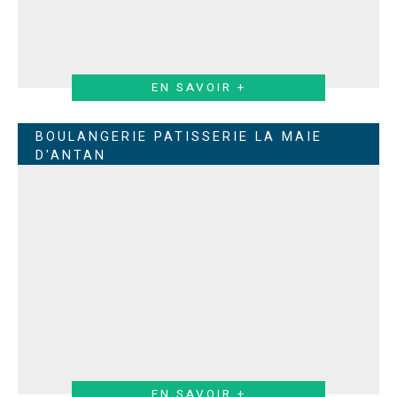
EN SAVOIR +
BOULANGERIE PATISSERIE LA MAIE
D'ANTAN
EN SAVOIR +