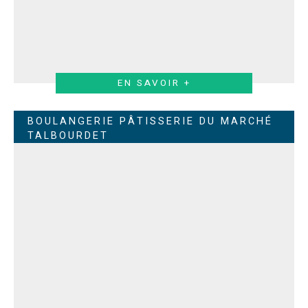
EN SAVOIR +
BOULANGERIE PÂTISSERIE DU MARCHÉ
TALBOURDET