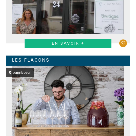
EN SAVOIR +
LES FLACONS
paimboeuf