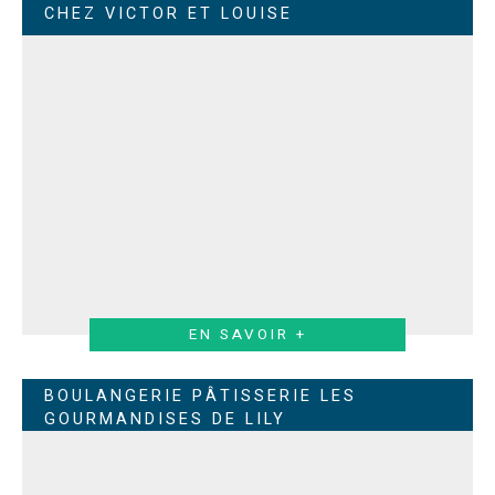
CHEZ VICTOR ET LOUISE
EN SAVOIR +
BOULANGERIE PÂTISSERIE LES
GOURMANDISES DE LILY