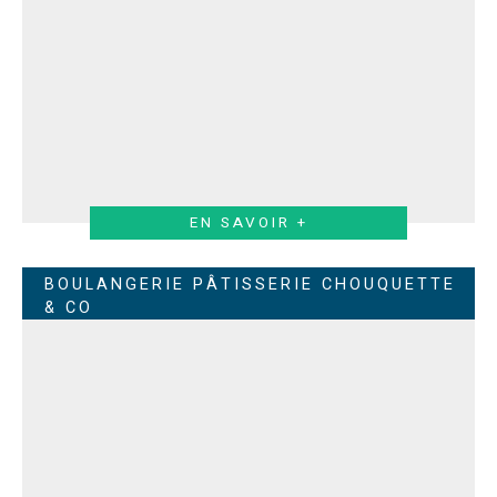
EN SAVOIR +
BOULANGERIE PÂTISSERIE CHOUQUETTE
& CO