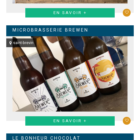
EN SAVOIR +
MICROBRASSERIE BREWEN
saint-brevin
EN SAVOIR +
LE BONHEUR CHOCOLAT