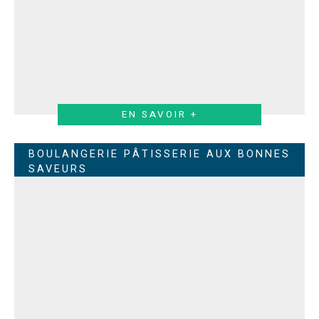
EN SAVOIR +
BOULANGERIE PÂTISSERIE AUX BONNES
SAVEURS