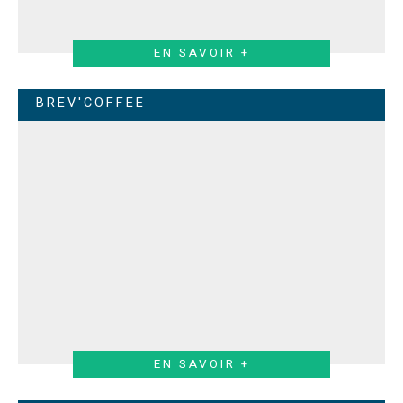
EN SAVOIR +
BREV'COFFEE
EN SAVOIR +