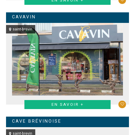
EN SAVOIR +
CAVAVIN
saint-brevin
EN SAVOIR +
CAVE BRÉVINOISE
saint-brevin