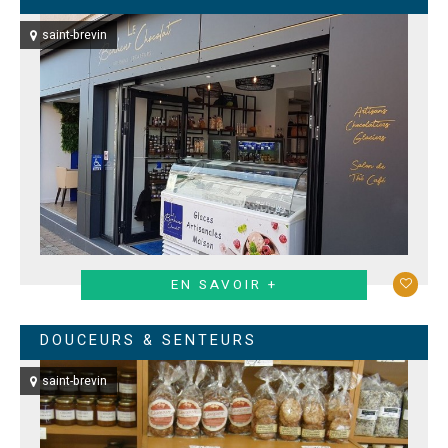
saint-brevin
EN SAVOIR +
DOUCEURS & SENTEURS
saint-brevin