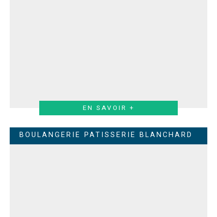
EN SAVOIR +
BOULANGERIE PATISSERIE BLANCHARD