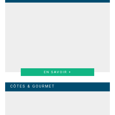
EN SAVOIR +
CÔTES & GOURMET