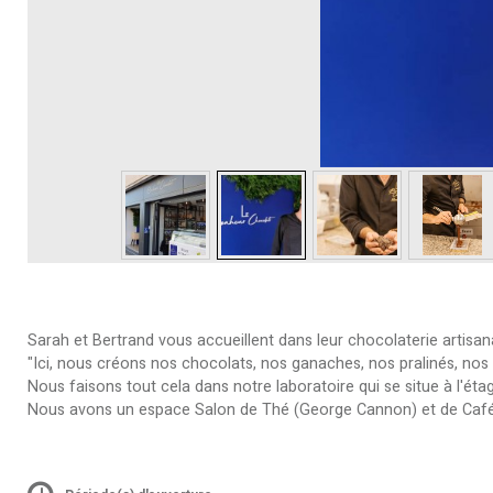
Sarah et Bertrand vous accueillent dans leur chocolaterie artisana
"Ici, nous créons nos chocolats, nos ganaches, nos pralinés, nos gl
Nous faisons tout cela dans notre laboratoire qui se situe à l'éta
Nous avons un espace Salon de Thé (George Cannon) et de Café