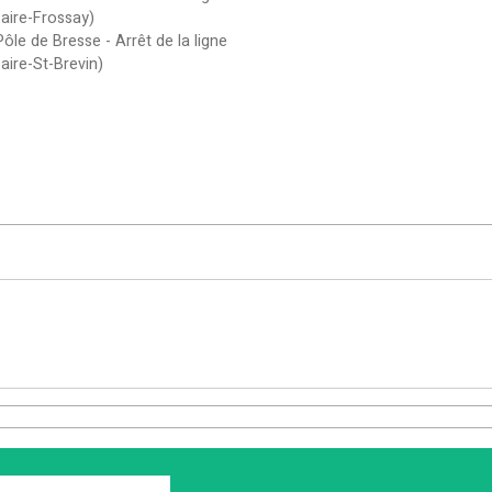
aire-Frossay)
ôle de Bresse - Arrêt de la ligne
aire-St-Brevin)