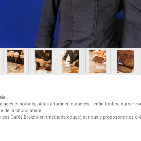
le...
aces et sorbets, pâtes à tartiner, caramels... enfin tout ce qui se tro
ge de la chocolaterie.
 des Cafés Breizhilien (méthode douce) et nous y proposons nos c