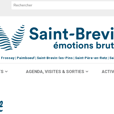
Frossay
Paimboeuf
Saint-Brevin-les-Pins
Saint-Père-en-Retz
Sa
TS
AGENDA, VISITES & SORTIES
ACTIV
t