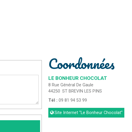
Coordonnées
LE BONHEUR CHOCOLAT
8 Rue Général De Gaule
44250
ST BREVIN LES PINS
Tél :
09 81 94 53 99
Site Internet
"Le Bonheur Chocolat"