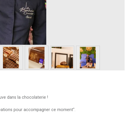
uve dans la chocolaterie !
réations pour accompagner ce moment".