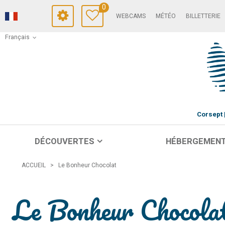
0
WEBCAMS
MÉTÉO
BILLETTERIE
Français
Corsept
DÉCOUVERTES
HÉBERGEMEN
ACCUEIL
>
Le Bonheur Chocolat
Le Bonheur Chocola