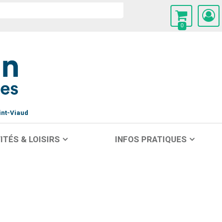
0
int-Viaud
ITÉS & LOISIRS
INFOS PRATIQUES