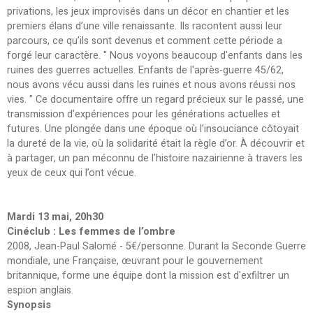
privations, les jeux improvisés dans un décor en chantier et les
premiers élans d’une ville renaissante. Ils racontent aussi leur
parcours, ce qu’ils sont devenus et comment cette période a
forgé leur caractère. " Nous voyons beaucoup d'enfants dans les
ruines des guerres actuelles. Enfants de l'après-guerre 45/62,
nous avons vécu aussi dans les ruines et nous avons réussi nos
vies. " Ce documentaire offre un regard précieux sur le passé, une
transmission d’expériences pour les générations actuelles et
futures. Une plongée dans une époque où l’insouciance côtoyait
la dureté de la vie, où la solidarité était la règle d’or. À découvrir et
à partager, un pan méconnu de l’histoire nazairienne à travers les
yeux de ceux qui l’ont vécue.
Mardi 13 mai, 20h30
Cinéclub : Les femmes de l’ombre
2008, Jean-Paul Salomé - 5€/personne. Durant la Seconde Guerre
mondiale, une Française, œuvrant pour le gouvernement
britannique, forme une équipe dont la mission est d'exfiltrer un
espion anglais.
Synopsis