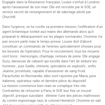
Engagée dans la Résistance française, Louise s'enfuit à Londres
après l'assassinat de son mari. Elle est recrutée par le SOE, un
service secret de renseignement et de sabotage piloté par
Churchill.
Dans l'urgence, on lui confie sa première mission, l'exfiltration d'un
agent britannique tombé aux mains des allemands alors qu'il
préparait le débarquement sur les plages normandes. L'homme n'a
pas encore parlé mais le temps presse. Louise doit d'abord
constituer un commando de femmes spécialement choisies pour
les besoins de l'opération. Pour le recrutement, tous les moyens
sont bons : mensonges, chantage, remises de peine. Elle engage
Suzy, danseuse de cabaret qui excelle dans l'art de séduire les
hommes ; puis Gaëlle, chimiste, spécialiste en explosifs ; enfin,
Jeanne, prostituée, capable d'assassiner de sang-froid.
Parachutée en Normandie, elles sont rejointes par Maria, juive
italienne, opérateur radio et dernière pièce du dispositif.
La mission commence bien mais se complique très vite.
Contraintes de retourner à Paris, le SOE leur fixe un nouvel
objectif, presque suicidaire : éliminer l'une des pièces maîtresses
du contre-espionnage nazi, le colonel Heindrich. L'homme en sait