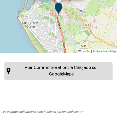
Leaflet
|
©
OpenStreetMap
Voir Commémorations à Cinéjade sur
GoogleMaps
Les champs obligatoires sont indiqués par un astérisque
*