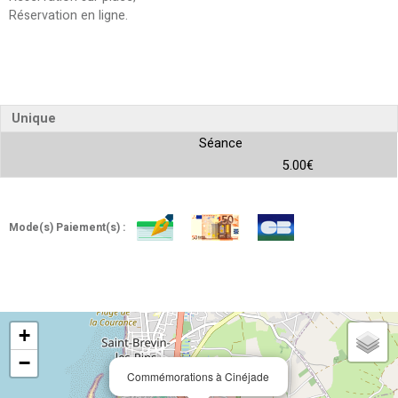
Réservation en ligne
Unique
Séance
5.00€
Mode(s) Paiement(s) :
+
−
Commémorations à Cinéjade