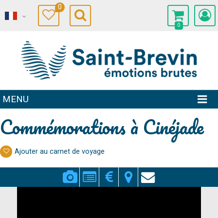
0
0
MENU
Commémorations à Cinéjade
Ajouter au carnet de voyage