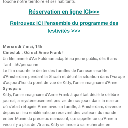
touché notre territoire et ses habitants.
Réservation en ligne ICI>>>
Retrouvez ICI l'ensemble du programme des
festivités >>>
Mercredi 7 mai, 14h
Cinéclub : Où est Anne Frank !
Un film animé d’Ari Foldman adapté au jeune public, dès 8 ans.
Tarif : 5€/personne.
Le film raconte le destin des familles de l'annexe secrète
d'Amsterdam pendant la Shoah et décrit la situation dans l'Europe
d'aujourd'hui du point de vue de Kitty, l'amie imaginaire d'Anne.
Synopsis
Kitty, l’amie imaginaire d’Anne Frank à qui était dédié le célèbre
journal, a mystérieusement pris vie de nos jours dans la maison
où s’était réfugiée Anne avec sa famille, à Amsterdam, devenue
depuis un lieu emblématique recevant des visiteurs du monde
entier. Munie du précieux manuscrit, qui rappelle ce qu’Anne a
vécu il y a plus de 75 ans, Kitty se lance à sa recherche en