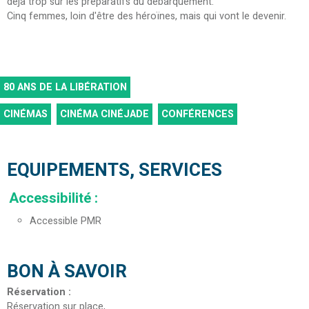
déjà trop sur les préparatifs du débarquement.
Cinq femmes, loin d'être des héroïnes, mais qui vont le devenir.
80 ANS DE LA LIBÉRATION
CINÉMAS
CINÉMA CINÉJADE
CONFÉRENCES
EQUIPEMENTS, SERVICES
Accessibilité
:
Accessible PMR
BON À SAVOIR
Réservation
:
Réservation sur place