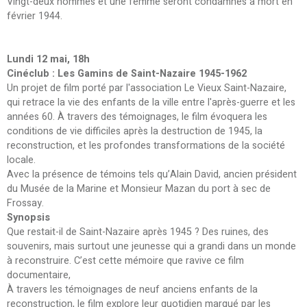
Vingt-deux hommes et une femme seront condamnés à mort en
février 1944.
Lundi 12 mai, 18h
Cinéclub : Les Gamins de Saint-Nazaire 1945-1962
Un projet de film porté par l'association Le Vieux Saint-Nazaire,
qui retrace la vie des enfants de la ville entre l'après-guerre et les
années 60. À travers des témoignages, le film évoquera les
conditions de vie difficiles après la destruction de 1945, la
reconstruction, et les profondes transformations de la société
locale.
Avec la présence de témoins tels qu’Alain David, ancien président
du Musée de la Marine et Monsieur Mazan du port à sec de
Frossay.
Synopsis
Que restait-il de Saint-Nazaire après 1945 ? Des ruines, des
souvenirs, mais surtout une jeunesse qui a grandi dans un monde
à reconstruire. C’est cette mémoire que ravive ce film
documentaire,
À travers les témoignages de neuf anciens enfants de la
reconstruction, le film explore leur quotidien marqué par les