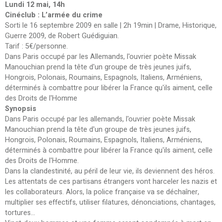
Lundi 12 mai, 14h
Cinéclub : L’armée du crime
Sorti le 16 septembre 2009 en salle | 2h 19min | Drame, Historique,
Guerre 2009, de Robert Guédiguian.
Tarif : 5€/personne.
Dans Paris occupé par les Allemands, l'ouvrier poète Missak
Manouchian prend la tête d'un groupe de très jeunes juifs,
Hongrois, Polonais, Roumains, Espagnols, Italiens, Arméniens,
déterminés à combattre pour libérer la France qu'ils aiment, celle
des Droits de l'Homme
Synopsis
Dans Paris occupé par les allemands, l'ouvrier poète Missak
Manouchian prend la tête d'un groupe de très jeunes juifs,
Hongrois, Polonais, Roumains, Espagnols, Italiens, Arméniens,
déterminés à combattre pour libérer la France qu'ils aiment, celle
des Droits de l'Homme.
Dans la clandestinité, au péril de leur vie, ils deviennent des héros.
Les attentats de ces partisans étrangers vont harceler les nazis et
les collaborateurs. Alors, la police française va se déchaîner,
multiplier ses effectifs, utiliser filatures, dénonciations, chantages,
tortures...