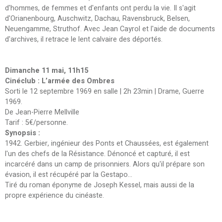
d'hommes, de femmes et d'enfants ont perdu la vie. Il s'agit
d'Orianenbourg, Auschwitz, Dachau, Ravensbruck, Belsen,
Neuengamme, Struthof. Avec Jean Cayrol et l'aide de documents
d'archives, il retrace le lent calvaire des déportés.
Dimanche 11 mai, 11h15
Cinéclub : L’armée des Ombres
Sorti le 12 septembre 1969 en salle | 2h 23min | Drame, Guerre
1969.
De Jean-Pierre Mellville
Tarif : 5€/personne.
Synopsis
:
1942. Gerbier, ingénieur des Ponts et Chaussées, est également
l'un des chefs de la Résistance. Dénoncé et capturé, il est
incarcéré dans un camp de prisonniers. Alors qu'il prépare son
évasion, il est récupéré par la Gestapo...
Tiré du roman éponyme de Joseph Kessel, mais aussi de la
propre expérience du cinéaste.