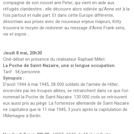
compagnie de son nouvel ami Peter, qui vient en aide aux
réfugiés clandestins ; elle découvre alors sidérée qu’Anne est à la
fois partout et nulle part. Et dans cette Europe différente,
désormais aux prises avec de nouveaux enjeux majeurs, Kitty
trouvera le moyen de redonner au message d’Anne Frank sens,
vie et espoir…
Jeudi 8 mai, 20h30
Ciné-débat en présence du réalisateur Raphaël Millet.
La Poche de Saint-Nazaire, une si longue occupation
.
Tarif : 5€/personne.
Synopsis
:
D’août 1944 à mai 1945, 28 000 soldats de l’armée de Hitler,
encerclés par les troupes alliées, se retranchent dans ce que l'on
nommait la Poche de Saint-Nazaire. 130 000 civils se retrouvent
eux aussi pris au piège. La forteresse allemande de Saint-Nazaire
ne capitulera que le 11 mai 1945, 3 jours après la capitulation de
l'Allemagne à Berlin.