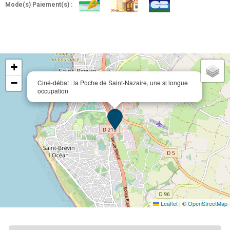
Mode(s) Paiement(s) :
+
−
Ciné-débat : la Poche de Saint-Nazaire, une si longue
occupation
Leaflet
|
©
OpenStreetMap