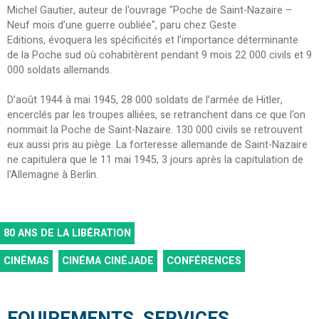
Michel Gautier, auteur de l'ouvrage "Poche de Saint-Nazaire –
Neuf mois d’une guerre oubliée", paru chez Geste
Editions, évoquera les spécificités et l’importance déterminante
de la Poche sud où cohabitèrent pendant 9 mois 22 000 civils et 9
000 soldats allemands.
D’août 1944 à mai 1945, 28 000 soldats de l’armée de Hitler,
encerclés par les troupes alliées, se retranchent dans ce que l'on
nommait la Poche de Saint-Nazaire. 130 000 civils se retrouvent
eux aussi pris au piège. La forteresse allemande de Saint-Nazaire
ne capitulera que le 11 mai 1945, 3 jours après la capitulation de
l'Allemagne à Berlin.
80 ANS DE LA LIBÉRATION
CINÉMAS
CINÉMA CINÉJADE
CONFÉRENCES
EQUIPEMENTS, SERVICES