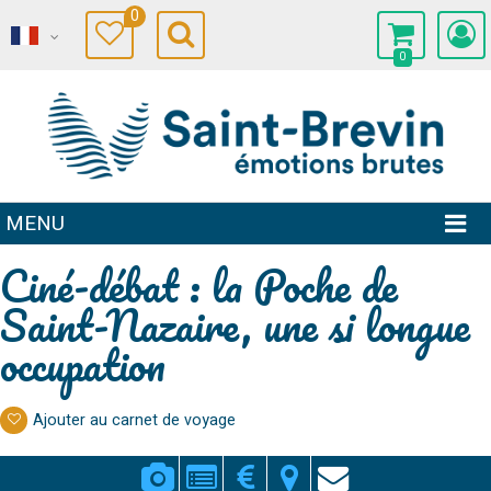
0
0
MENU
Ciné-débat : la Poche de
Saint-Nazaire, une si longue
occupation
Ajouter au carnet de voyage