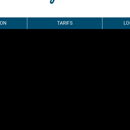
ION
TARIFS
LO