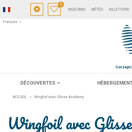
0
WEBCAMS
MÉTÉO
BILLETTERIE
Français
Corsept
DÉCOUVERTES
HÉBERGEMEN
ACCUEIL
>
Wingfoil avec Glisse Academy
Wingfoil avec Gliss