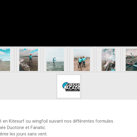
 en Kitesurf ou wingfoil suivant nos différentes formules.
nnée Duotone et Fanatic.
me les jours sans vent.