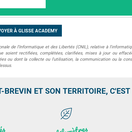
le de l'Informatique et des Libertés (CNIL), relative à l'informatiq
que soient rectifiées, complétées, clarifiées, mises à jour ou effac
s ou dont la collecte ou l'utilisation, la communication ou la conse
dessus.
T-BREVIN ET SON TERRITOIRE, C'EST .