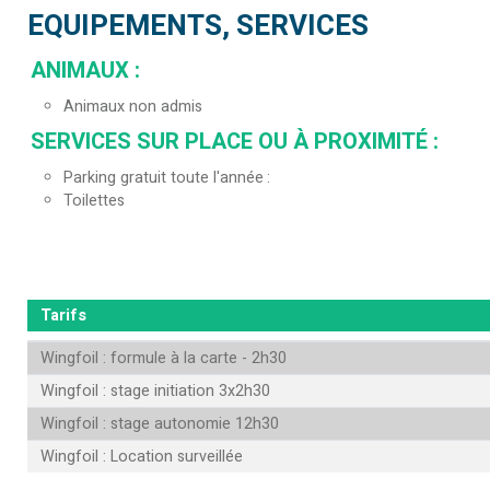
EQUIPEMENTS, SERVICES
ANIMAUX
:
Animaux non admis
SERVICES SUR PLACE OU À PROXIMITÉ
:
Parking gratuit toute l'année
Toilettes
Tarifs
Wingfoil : formule à la carte - 2h30
Wingfoil : stage initiation 3x2h30
Wingfoil : stage autonomie 12h30
Wingfoil : Location surveillée