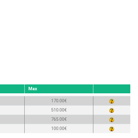
Max
170.00€
510.00€
765.00€
100.00€