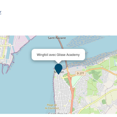
Wingfoil avec Glisse Academy