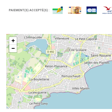
PAIEMENT(S) ACCEPTÉ(S) :
+
−