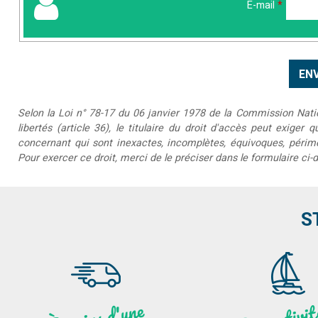
E-mail
*
Selon la Loi n° 78-17 du 06 janvier 1978 de la Commission Nationa
libertés (article 36), le titulaire du droit d'accès peut exiger 
concernant qui sont inexactes, incomplètes, équivoques, périmée
Pour exercer ce droit, merci de le préciser dans le formulaire ci-
S