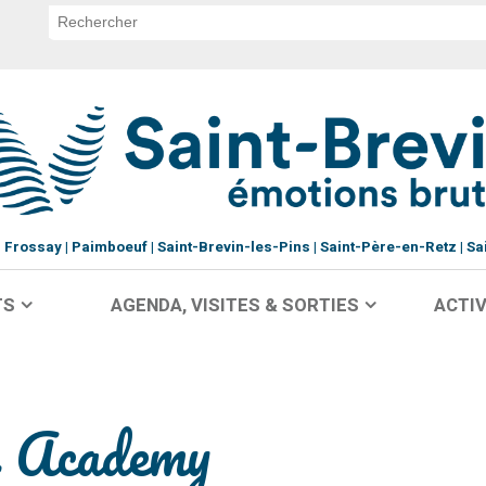
Frossay
Paimboeuf
Saint-Brevin-les-Pins
Saint-Père-en-Retz
Sa
TS
AGENDA, VISITES & SORTIES
ACTIV
e Academy