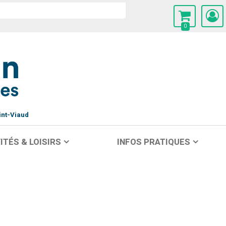
0
int-Viaud
ITÉS & LOISIRS
INFOS PRATIQUES