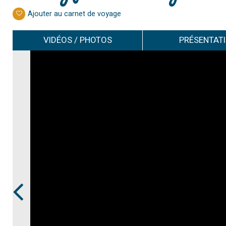
Ajouter au carnet de voyage
VIDÉOS / PHOTOS
PRÉSENTAT
Prev