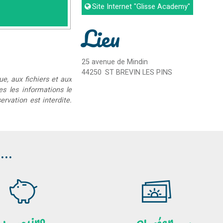
Site Internet
"Glisse Academy"
Lieu
25 avenue de Mindin
44250
ST BREVIN LES PINS
ue, aux fichiers et aux
ées les informations le
rvation est interdite.
..