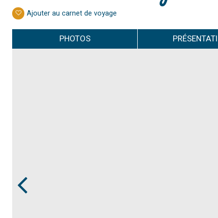
Ajouter au carnet de voyage
PHOTOS
PRÉSENTAT
Prev