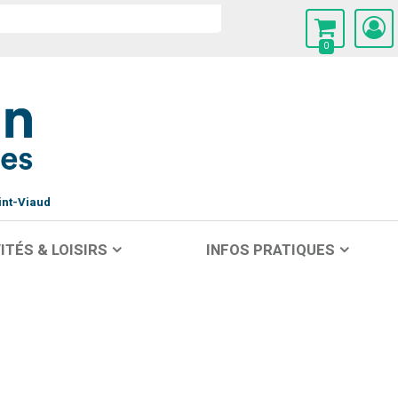
0
int-Viaud
ITÉS & LOISIRS
INFOS PRATIQUES