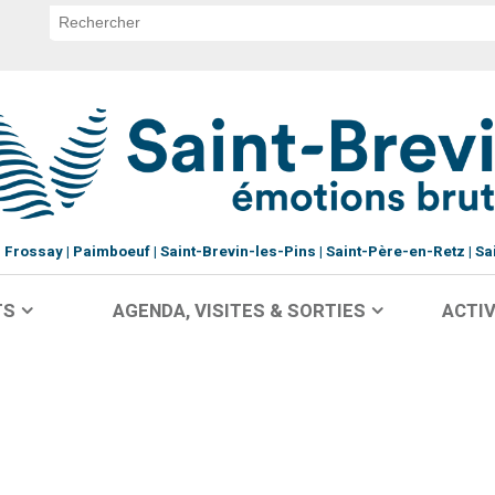
Frossay
Paimboeuf
Saint-Brevin-les-Pins
Saint-Père-en-Retz
Sa
TS
AGENDA, VISITES & SORTIES
ACTIV