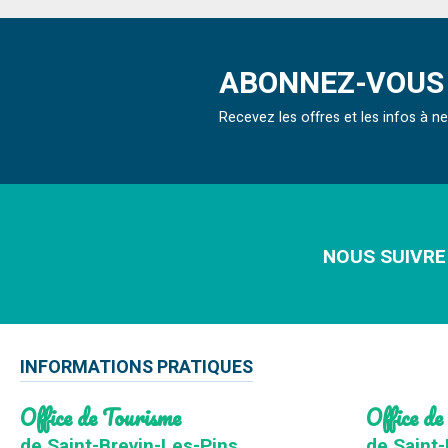
ABONNEZ-VOUS 
Recevez les offres et les infos à 
NOUS SUIVRE
INFORMATIONS PRATIQUES
Office de Tourisme
Office de
de Saint-Brevin-Les-Pins
de Saint-