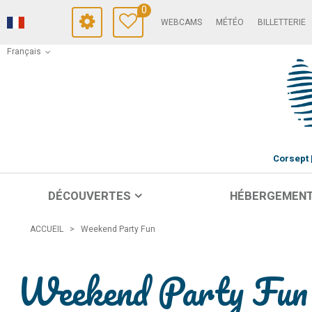
0
WEBCAMS
MÉTÉO
BILLETTERIE
Français
Corsept
DÉCOUVERTES
HÉBERGEMEN
ACCUEIL
>
Weekend Party Fun
Weekend Party Fun