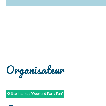
Organisateur
Site Internet
"Weekend Party Fun"