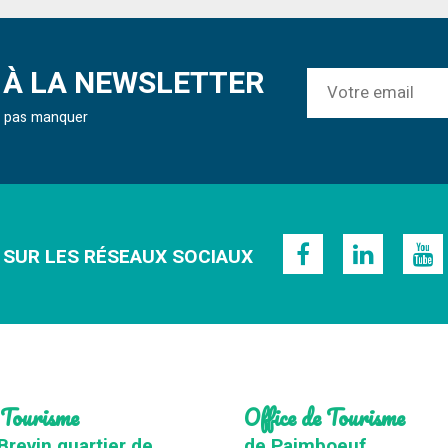
À LA NEWSLETTER
ne pas manquer
 SUR LES RÉSEAUX SOCIAUX
 Tourisme
Office de Tourisme
Brevin quartier de
de Paimboeuf