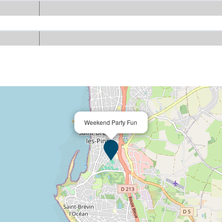
Weekend Party Fun