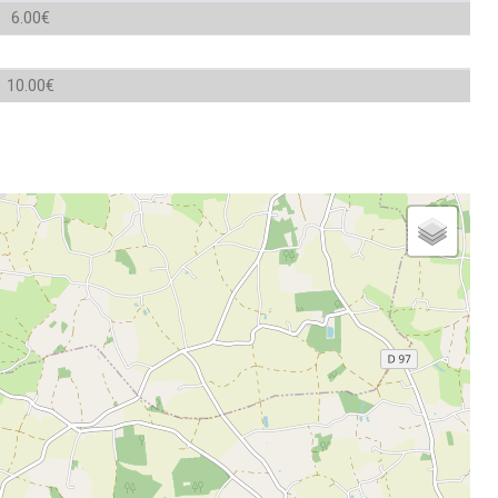
6.00€
10.00€