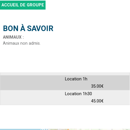
ACCUEIL DE GROUPE
BON À SAVOIR
ANIMAUX
:
Animaux non admis
Location 1h
35.00€
Location 1h30
45.00€