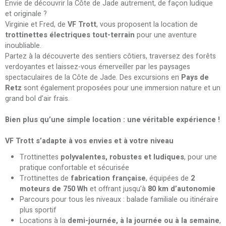
Envie de découvrir la Côte de Jade autrement, de façon ludique
et originale ?
Virginie et Fred, de
VF Trott
, vous proposent la location de
trottinettes électriques tout-terrain
pour une aventure
inoubliable.
Partez à la découverte des sentiers côtiers, traversez des forêts
verdoyantes et laissez-vous émerveiller par les paysages
spectaculaires de la Côte de Jade. Des excursions en
Pays de
Retz
sont également proposées pour une immersion nature et un
grand bol d’air frais.
Bien plus qu’une simple location : une véritable expérience !
VF Trott s’adapte à vos envies et à votre niveau
Trottinettes
polyvalentes, robustes et ludiques
, pour une
pratique confortable et sécurisée
Trottinettes de
fabrication française
, équipées de
2
moteurs de 750 Wh
et offrant jusqu’à
80 km d’autonomie
Parcours pour tous les niveaux : balade familiale ou itinéraire
plus sportif
Locations à la
demi-journée, à la journée ou à la semaine
,