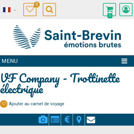
0
0
MENU
VF Company - Trottinette
électrique
Ajouter au carnet de voyage