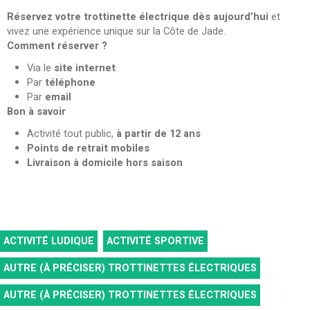
Réservez votre trottinette électrique dès aujourd’hui
et
vivez une expérience unique sur la Côte de Jade.
Comment réserver ?
Via le
site internet
Par
téléphone
Par
email
Bon à savoir
Activité tout public,
à partir de 12 ans
Points de retrait mobiles
Livraison à domicile hors saison
ACTIVITÉ LUDIQUE
ACTIVITÉ SPORTIVE
AUTRE (À PRÉCISER)
TROTTINETTES ÉLECTRIQUES
AUTRE (À PRÉCISER)
TROTTINETTES ÉLECTRIQUES