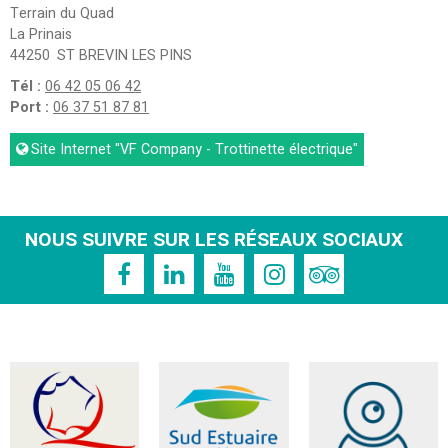
Terrain du Quad
La Prinais
44250
ST BREVIN LES PINS
Tél :
06 42 05 06 42
Port :
06 37 51 87 81
Site Internet
"VF Company - Trottinette électrique"
NOUS SUIVRE SUR LES RÉSEAUX SOCIAUX