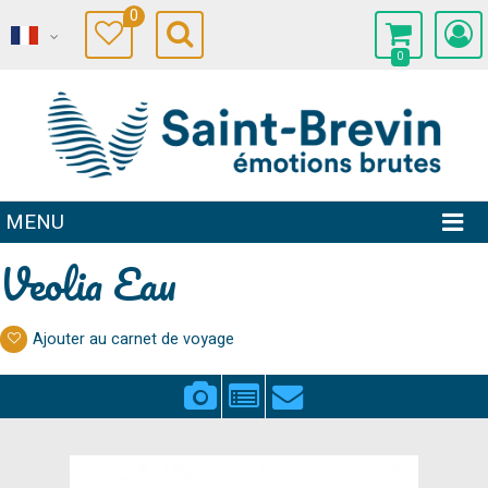
0
0
MENU
Veolia Eau
Ajouter au carnet de voyage