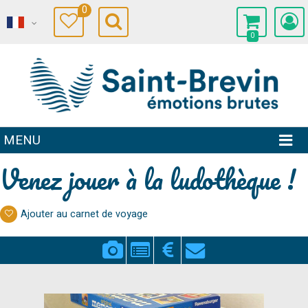
0
0
MENU
Venez jouer à la ludothèque !
Ajouter au carnet de voyage