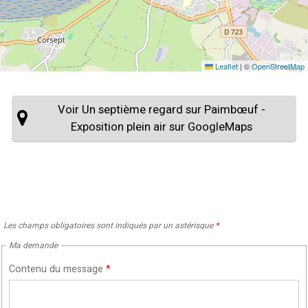
Leaflet
|
©
OpenStreetMap
Voir Un septième regard sur Paimbœuf -
Exposition plein air sur GoogleMaps
Les champs obligatoires sont indiqués par un astérisque
*
Ma demande
Contenu du message
*