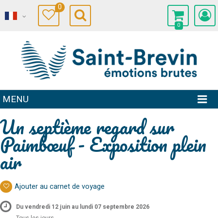
0
0
MENU
Un septième regard sur
Paimbœuf - Exposition plein
air
Ajouter au carnet de voyage
Du vendredi 12 juin au lundi 07 septembre 2026